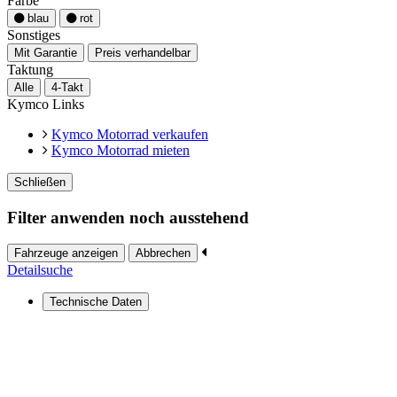
Farbe
blau
rot
Sonstiges
Mit Garantie
Preis verhandelbar
Taktung
Alle
4-Takt
Kymco Links
Kymco Motorrad verkaufen
Kymco Motorrad mieten
Schließen
Filter anwenden noch ausstehend
Fahrzeuge anzeigen
Abbrechen
Detailsuche
Technische Daten