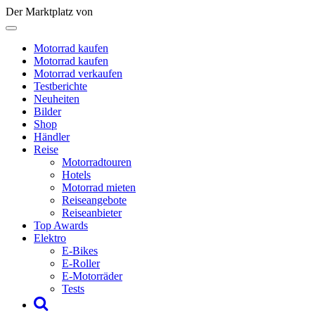
Der Marktplatz von
Motorrad kaufen
Motorrad kaufen
Motorrad verkaufen
Testberichte
Neuheiten
Bilder
Shop
Händler
Reise
Motorradtouren
Hotels
Motorrad mieten
Reiseangebote
Reiseanbieter
Top Awards
Elektro
E-Bikes
E-Roller
E-Motorräder
Tests