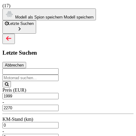
(17)
Modell als Spion speichern
Modell speichern
Letzte Suchen
Letzte Suchen
Abbrechen
Preis (EUR)
-
KM-Stand (km)
-