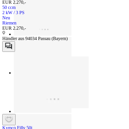
EUR 2.270,-
50 ccm
2 kW / 3 PS
Neu
Riemen
EUR 2.270,-
Händler aus 94034 Passau (Bayern)
Kymco Filly 50i