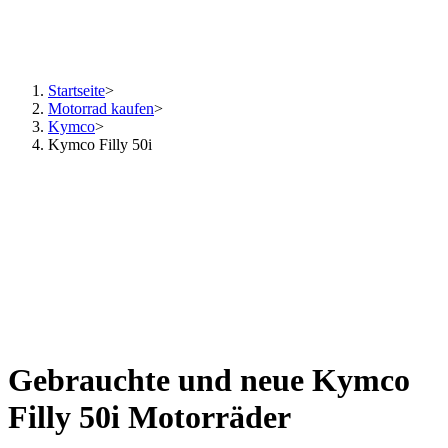
Startseite
>
Motorrad kaufen
>
Kymco
>
Kymco Filly 50i
Gebrauchte und neue Kymco
Filly 50i Motorräder