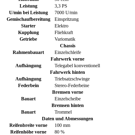
Leistung
3,3 PS
U/min bei Leistung
7000 U/min
Gemischaufbereitung
Einspritzung
Starter
Elektro
Kupplung
Fliehkraft
Getriebe
Variomatik
Chassis
Rahmenbauart
Einzelschleife
Fahrwerk vorne
Aufhängung
Telegabel konventionell
Fahrwerk hinten
Aufhängung
Triebsatzschwinge
Federbein
Stereo-Federbeine
Bremsen vorne
Bauart
Einzelscheibe
Bremsen hinten
Bauart
Trommel
Daten und Abmessungen
Reifenbreite vorne
100 mm
Reifenhöhe vorne
80 %