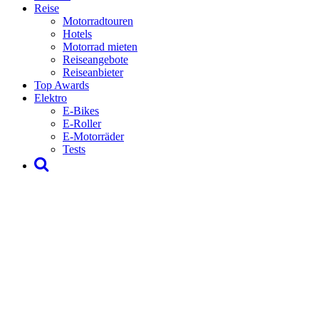
Reise
Motorradtouren
Hotels
Motorrad mieten
Reiseangebote
Reiseanbieter
Top Awards
Elektro
E-Bikes
E-Roller
E-Motorräder
Tests