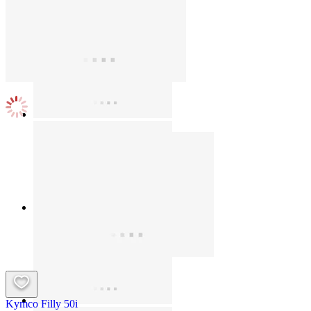
Kymco Filly 50i