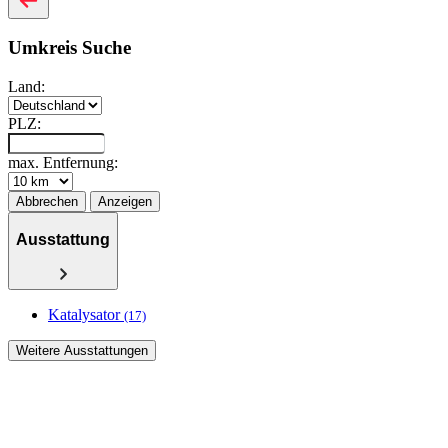
Umkreis Suche
Land:
PLZ:
max. Entfernung:
Abbrechen
Anzeigen
Ausstattung
Katalysator
(17)
Weitere Ausstattungen