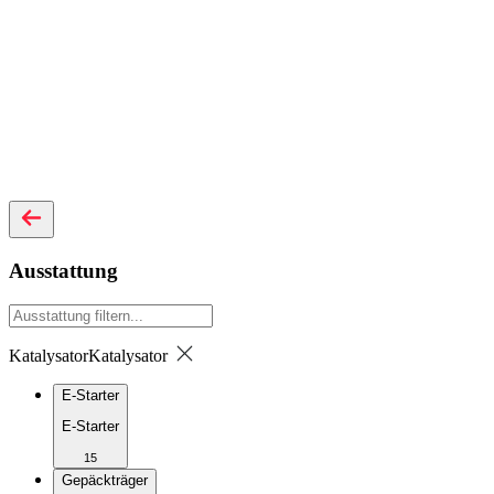
Ausstattung
Katalysator
Katalysator
E-Starter
E-Starter
15
Gepäckträger