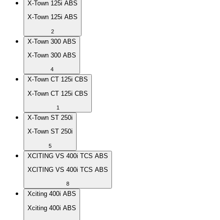
X-Town 125i ABS
X-Town 125i ABS
2
X-Town 300 ABS
X-Town 300 ABS
4
X-Town CT 125i CBS
X-Town CT 125i CBS
1
X-Town ST 250i
X-Town ST 250i
5
XCITING VS 400i TCS ABS
XCITING VS 400i TCS ABS
8
Xciting 400i ABS
Xciting 400i ABS