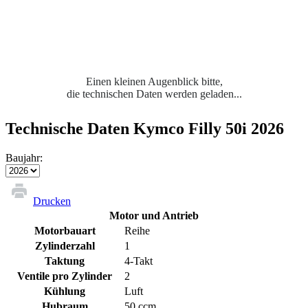
Einen kleinen Augenblick bitte,
die technischen Daten werden geladen...
Technische Daten Kymco Filly 50i 2026
Baujahr:
Drucken
Motor und Antrieb
Motorbauart
Reihe
Zylinderzahl
1
Taktung
4-Takt
Ventile pro Zylinder
2
Kühlung
Luft
Hubraum
50 ccm