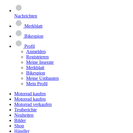
Nachrichten
Merkblatt
Bikespion
Profil
Anmelden
Registrieren
Meine Inserate
Merkblatt
Bikespion
Meine Umbauten
Mein Profil
Motorrad kaufen
Motorrad kaufen
Motorrad verkaufen
Testberichte
Neuheiten
Bilder
Shop
Händler