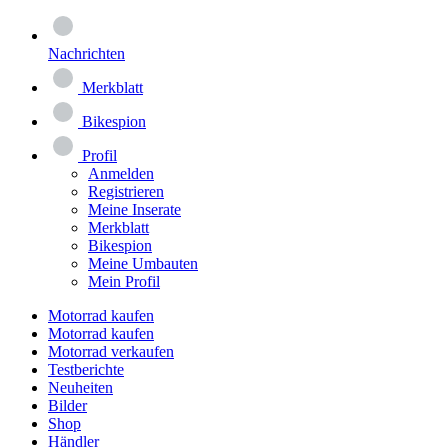
Nachrichten
Merkblatt
Bikespion
Profil
Anmelden
Registrieren
Meine Inserate
Merkblatt
Bikespion
Meine Umbauten
Mein Profil
Motorrad kaufen
Motorrad kaufen
Motorrad verkaufen
Testberichte
Neuheiten
Bilder
Shop
Händler