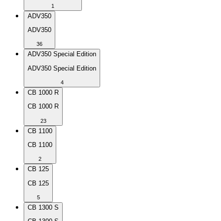
1
ADV350
ADV350
36
ADV350 Special Edition
ADV350 Special Edition
4
CB 1000 R
CB 1000 R
23
CB 1100
CB 1100
2
CB 125
CB 125
5
CB 1300 S