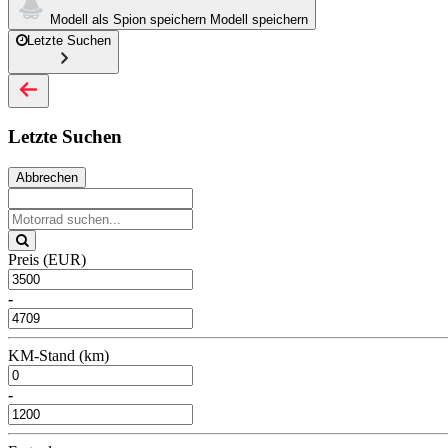
Modell als Spion speichern
Modell speichern
Letzte Suchen
Letzte Suchen
Abbrechen
Preis (EUR)
-
KM-Stand (km)
-