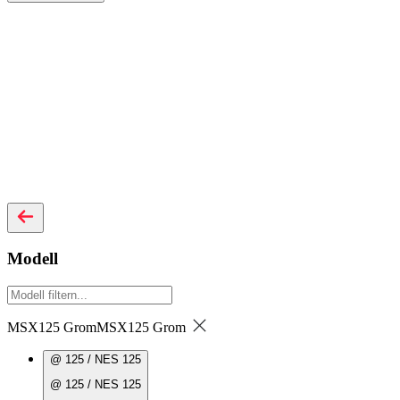
Modell
MSX125 Grom
MSX125 Grom
@ 125 / NES 125
@ 125 / NES 125