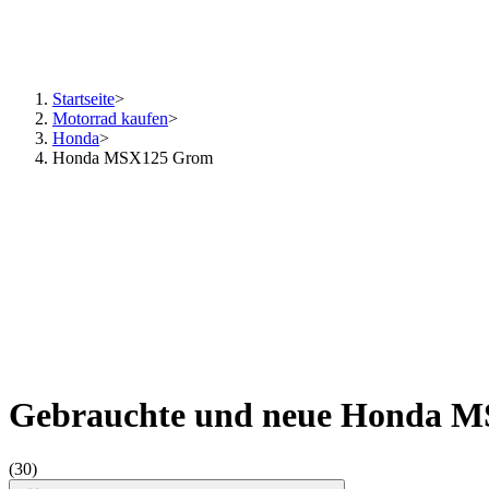
Startseite
>
Motorrad kaufen
>
Honda
>
Honda MSX125 Grom
Gebrauchte und neue Honda 
(30)