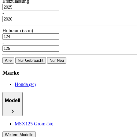
Erstzulassung
-
Hubraum (ccm)
-
Alle
Nur Gebraucht
Nur Neu
Marke
Honda
(30)
Modell
MSX125 Grom
(30)
Weitere Modelle