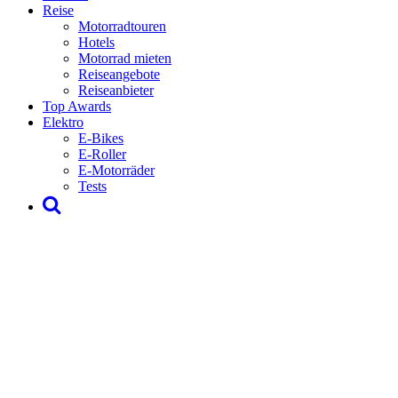
Reise
Motorradtouren
Hotels
Motorrad mieten
Reiseangebote
Reiseanbieter
Top Awards
Elektro
E-Bikes
E-Roller
E-Motorräder
Tests