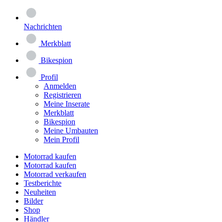
Nachrichten
Merkblatt
Bikespion
Profil
Anmelden
Registrieren
Meine Inserate
Merkblatt
Bikespion
Meine Umbauten
Mein Profil
Motorrad kaufen
Motorrad kaufen
Motorrad verkaufen
Testberichte
Neuheiten
Bilder
Shop
Händler