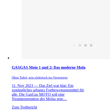
GASGAS Moto 1 und 2: Das moderne Mofa
Ohne Taferl, rein elektrisch ins Vergnügen
11. Nov 2023 —
Das Ziel war klar: Ein
zugängliches urbanes Fortbewegungsmittel für
alle. Die GasGas MOTO soll eine
Neuinterpretation des Mofas sein....
Zum Testbericht