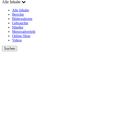
Alle Inhalte
Alle Inhalte
Berichte
Bildergalerien
Gebrauchte
Händler
Motorradverleih
Online-Shop
Videos
Suchen