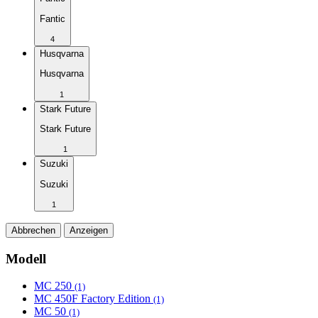
Fantic
4
Husqvarna
Husqvarna
1
Stark Future
Stark Future
1
Suzuki
Suzuki
1
Abbrechen
Anzeigen
Modell
MC 250
(1)
MC 450F Factory Edition
(1)
MC 50
(1)