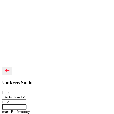
Umkreis Suche
Land:
PLZ:
max. Entfernung: