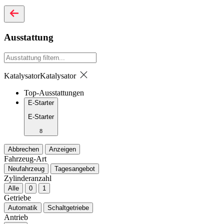
Ausstattung
Katalysator
Katalysator
Top-Ausstattungen
E-Starter
E-Starter
8
Abbrechen
Anzeigen
Fahrzeug-Art
Neufahrzeug
Tagesangebot
Zylinderanzahl
Alle
0
1
Getriebe
Automatik
Schaltgetriebe
Antrieb