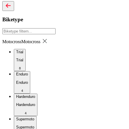
Biketype
Motocross
Motocross
Trial
Trial
8
Enduro
Enduro
4
Hardenduro
Hardenduro
4
Supermoto
Supermoto