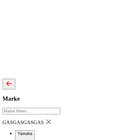
Marke
GASGAS
GASGAS
Yamaha