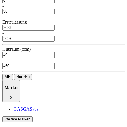
-
Erstzulassung
-
Hubraum (ccm)
-
Alle
Nur Neu
Marke
GASGAS
(5)
Weitere Marken