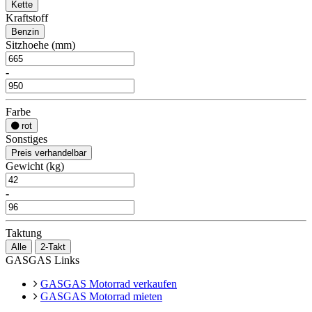
Kette
Kraftstoff
Benzin
Sitzhoehe (mm)
-
Farbe
rot
Sonstiges
Preis verhandelbar
Gewicht (kg)
-
Taktung
Alle
2-Takt
GASGAS Links
GASGAS Motorrad verkaufen
GASGAS Motorrad mieten