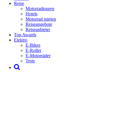
Reise
Motorradtouren
Hotels
Motorrad mieten
Reiseangebote
Reiseanbieter
Top Awards
Elektro
E-Bikes
E-Roller
E-Motorräder
Tests