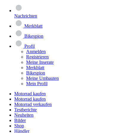
Nachrichten
Merkblatt
Bikespion
Profil
Anmelden
Registrieren
Meine Inserate
Merkblatt
Bikespion
Meine Umbauten
Mein Profil
Motorrad kaufen
Motorrad kaufen
Motorrad verkaufen
Testberichte
Neuheiten
Bilder
Shop
Händler