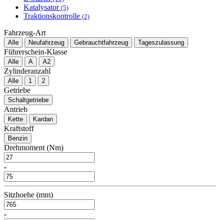
Katalysator
(5)
Traktionskontrolle
(2)
Fahrzeug-Art
Alle
Neufahrzeug
Gebrauchtfahrzeug
Tageszulassung
Führerschein-Klasse
Alle
A
A2
Zylinderanzahl
Alle
1
2
Getriebe
Schaltgetriebe
Antrieb
Kette
Kardan
Kraftstoff
Benzin
Drehmoment (Nm)
-
Sitzhoehe (mm)
-