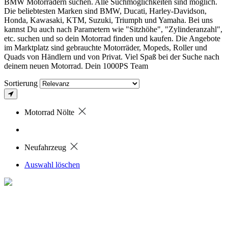
BMW Motorrädern suchen. Alle Suchmöglichkeiten sind möglich.
Die beliebtesten Marken sind BMW, Ducati, Harley-Davidson,
Honda, Kawasaki, KTM, Suzuki, Triumph und Yamaha. Bei uns
kannst Du auch nach Parametern wie "Sitzhöhe", "Zylinderanzahl",
etc. suchen und so dein Motorrad finden und kaufen. Die Angebote
im Marktplatz sind gebrauchte Motorräder, Mopeds, Roller und
Quads von Händlern und von Privat. Viel Spaß bei der Suche nach
deinem neuen Motorrad. Dein 1000PS Team
Sortierung
Motorrad Nölte
Neufahrzeug
Auswahl löschen