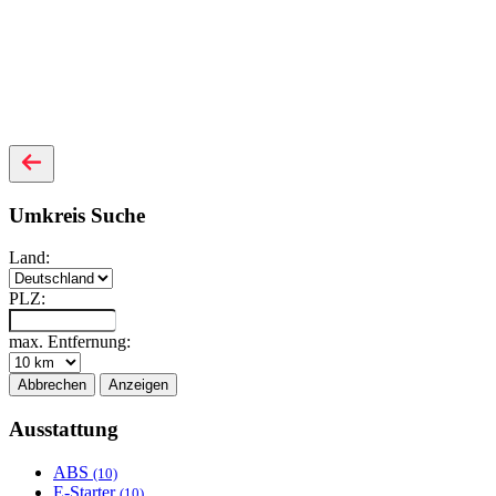
Umkreis Suche
Land:
PLZ:
max. Entfernung:
Abbrechen
Anzeigen
Ausstattung
ABS
(10)
E-Starter
(10)