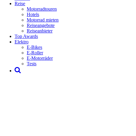
Reise
Motorradtouren
Hotels
Motorrad mieten
Reiseangebote
Reiseanbieter
Top Awards
Elektro
E-Bikes
E-Roller
E-Motorräder
Tests