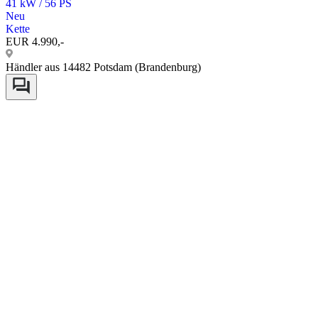
41 kW / 56 PS
Neu
Kette
EUR 4.990,-
Händler aus 14482 Potsdam (Brandenburg)