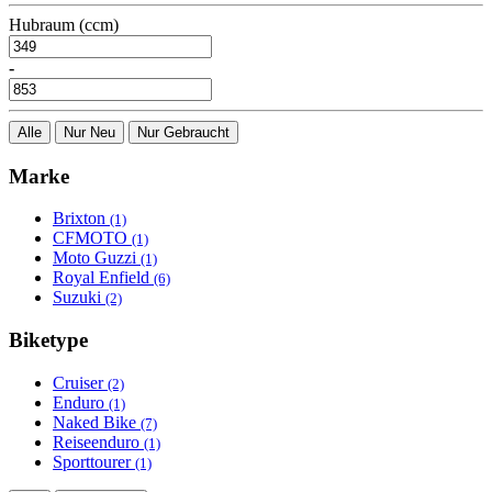
Hubraum (ccm)
-
Alle
Nur Neu
Nur Gebraucht
Marke
Brixton
(1)
CFMOTO
(1)
Moto Guzzi
(1)
Royal Enfield
(6)
Suzuki
(2)
Biketype
Cruiser
(2)
Enduro
(1)
Naked Bike
(7)
Reiseenduro
(1)
Sporttourer
(1)