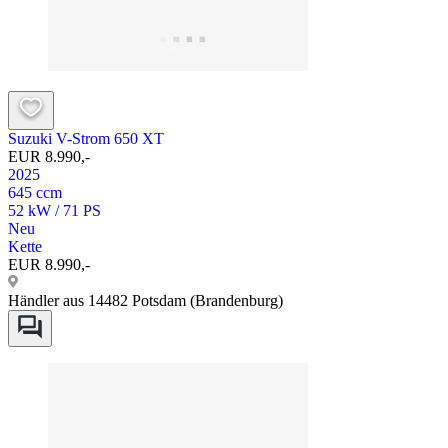
Suzuki V-Strom 650 XT
EUR 8.990,-
2025
645 ccm
52 kW / 71 PS
Neu
Kette
EUR 8.990,-
Händler aus 14482 Potsdam (Brandenburg)