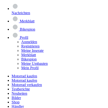
Nachrichten
Merkblatt
Bikespion
Profil
Anmelden
Registrieren
Meine Inserate
Merkblatt
Bikespion
Meine Umbauten
Mein Profil
Motorrad kaufen
Motorrad kaufen
Motorrad verkaufen
Testberichte
Neuheiten
Bilder
Shop
Händler