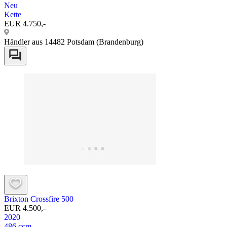
Neu
Kette
EUR 4.750,-
Händler aus 14482 Potsdam (Brandenburg)
Brixton Crossfire 500
EUR 4.500,-
2020
486 ccm