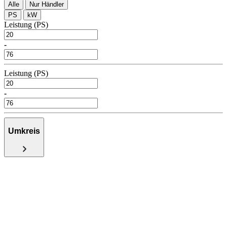
Alle
Nur Händler
PS
kW
Leistung (PS)
-
Leistung (PS)
-
Umkreis