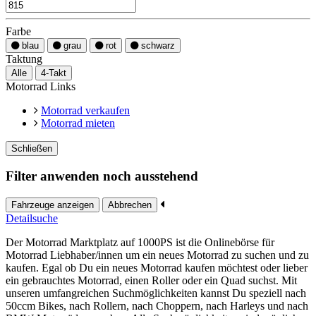
Farbe
blau
grau
rot
schwarz
Taktung
Alle
4-Takt
Motorrad Links
Motorrad verkaufen
Motorrad mieten
Schließen
Filter anwenden noch ausstehend
Fahrzeuge anzeigen
Abbrechen
Detailsuche
Der Motorrad Marktplatz auf 1000PS ist die Onlinebörse für
Motorrad Liebhaber/innen um ein neues Motorrad zu suchen und zu
kaufen. Egal ob Du ein neues Motorrad kaufen möchtest oder lieber
ein gebrauchtes Motorrad, einen Roller oder ein Quad suchst. Mit
unseren umfangreichen Suchmöglichkeiten kannst Du speziell nach
50ccm Bikes, nach Rollern, nach Choppern, nach Harleys und nach