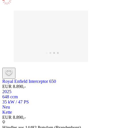
Royal Enfield Interceptor 650
EUR 8.890,-
2025
648 ccm
35 kW / 47 PS
Neu
Kette
EUR 8.890,-
Händler aus 14482 Potsdam (Brandenburg)