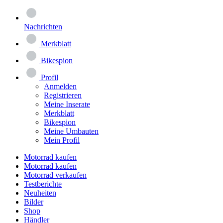
Nachrichten
Merkblatt
Bikespion
Profil
Anmelden
Registrieren
Meine Inserate
Merkblatt
Bikespion
Meine Umbauten
Mein Profil
Motorrad kaufen
Motorrad kaufen
Motorrad verkaufen
Testberichte
Neuheiten
Bilder
Shop
Händler