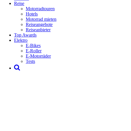
Reise
Motorradtouren
Hotels
Motorrad mieten
Reiseangebote
Reiseanbieter
Top Awards
Elektro
E-Bikes
E-Roller
E-Motorräder
Tests