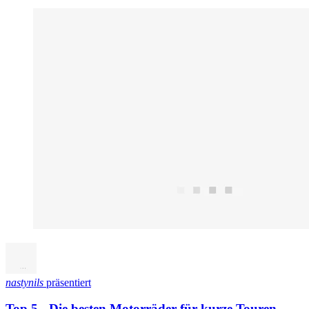
nastynils
präsentiert
Top 5 - Die besten Motorräder für kurze Touren