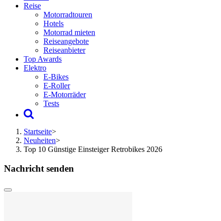
Reise
Motorradtouren
Hotels
Motorrad mieten
Reiseangebote
Reiseanbieter
Top Awards
Elektro
E-Bikes
E-Roller
E-Motorräder
Tests
Startseite
>
Neuheiten
>
Top 10 Günstige Einsteiger Retrobikes 2026
Nachricht senden