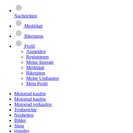
Nachrichten
Merkblatt
Bikespion
Profil
Anmelden
Registrieren
Meine Inserate
Merkblatt
Bikespion
Meine Umbauten
Mein Profil
Motorrad kaufen
Motorrad kaufen
Motorrad verkaufen
Testberichte
Neuheiten
Bilder
Shop
Händler