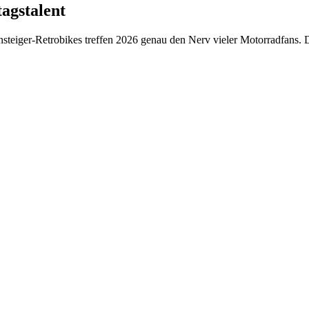
tagstalent
nsteiger-Retrobikes treffen 2026 genau den Nerv vieler Motorradfans.