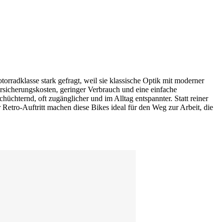
orradklasse stark gefragt, weil sie klassische Optik mit moderner
sicherungskosten, geringer Verbrauch und eine einfache
chternd, oft zugänglicher und im Alltag entspannter. Statt reiner
 Retro-Auftritt machen diese Bikes ideal für den Weg zur Arbeit, die