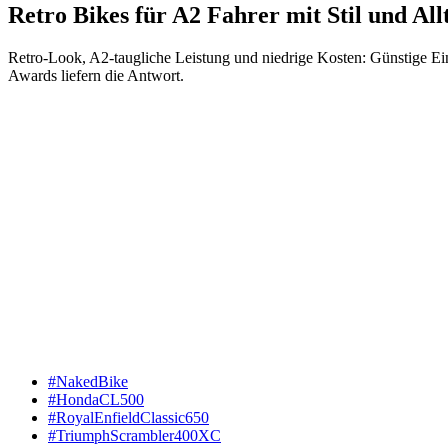
Retro Bikes für A2 Fahrer mit Stil und All
Retro-Look, A2-taugliche Leistung und niedrige Kosten: Günstige Ei
Awards liefern die Antwort.
#NakedBike
#HondaCL500
#RoyalEnfieldClassic650
#TriumphScrambler400XC