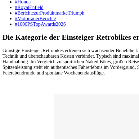
#Honda
#RoyalEnfield
#BerichtezurProduktmarkeTriumph
#MotorräderBerichte
#1000PSTopAwards2026
Die Kategorie der Einsteiger Retrobikes e
Günstige Einsteiger-Retrobikes erfreuen sich wachsender Beliebtheit.
Technik und überschaubaren Kosten verbindet. Typisch sind maximal 
Handhabung. Im Vergleich zu sportlichen Naked Bikes, großen Reiseen
Spitzenleistung steht ein authentisches Fahrerlebnis im Vordergrund.
Feierabendrunde und spontane Wochenendausflüge.