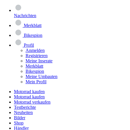
Nachrichten
Merkblatt
Bikespion
Profil
Anmelden
Registrieren
Meine Inserate
Merkblatt
Bikespion
Meine Umbauten
Mein Profil
Motorrad kaufen
Motorrad kaufen
Motorrad verkaufen
Testberichte
Neuheiten
Bilder
Shop
Händler