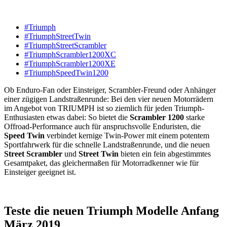
#Triumph
#TriumphStreetTwin
#TriumphStreetScrambler
#TriumphScrambler1200XC
#TriumphScrambler1200XE
#TriumphSpeedTwin1200
Ob Enduro-Fan oder Einsteiger, Scrambler-Freund oder Anhänger
einer zügigen Landstraßenrunde: Bei den vier neuen Motorrädern
im Angebot von TRIUMPH ist so ziemlich für jeden Triumph-
Enthusiasten etwas dabei: So bietet die
Scrambler 1200
starke
Offroad-Performance auch für anspruchsvolle Enduristen, die
Speed Twin
verbindet kernige Twin-Power mit einem potentem
Sportfahrwerk für die schnelle Landstraßenrunde, und die neuen
Street Scrambler
und
Street Twin
bieten ein fein abgestimmtes
Gesamtpaket, das gleichermaßen für Motorradkenner wie für
Einsteiger geeignet ist.
Teste die neuen Triumph Modelle Anfang
März 2019