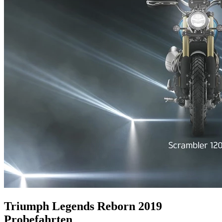
Triumph Legends Reborn 2019
Probefahrten