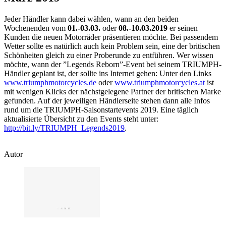
Jeder Händler kann dabei wählen, wann an den beiden
Wochenenden vom
01.-03.03.
oder
08.-10.03.2019
er seinen
Kunden die neuen Motorräder präsentieren möchte. Bei passendem
Wetter sollte es natürlich auch kein Problem sein, eine der britischen
Schönheiten gleich zu einer Proberunde zu entführen. Wer wissen
möchte, wann der ”Legends Reborn”-Event bei seinem TRIUMPH-
Händler geplant ist, der sollte ins Internet gehen: Unter den Links
www.triumphmotorcycles.de
oder
www.triumphmotorcycles.at
ist
mit wenigen Klicks der nächstgelegene Partner der britischen Marke
gefunden. Auf der jeweiligen Händlerseite stehen dann alle Infos
rund um die TRIUMPH-Saisonstartevents 2019. Eine täglich
aktualisierte Übersicht zu den Events steht unter:
http://bit.ly/TRIUMPH_Legends2019
.
Autor