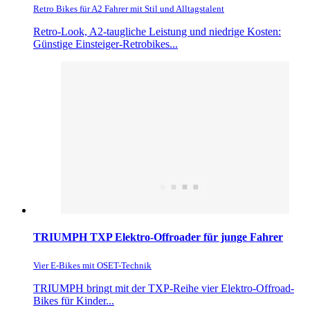
Retro Bikes für A2 Fahrer mit Stil und Alltagstalent
Retro-Look, A2-taugliche Leistung und niedrige Kosten:
Günstige Einsteiger-Retrobikes...
TRIUMPH TXP Elektro-Offroader für junge Fahrer
Vier E-Bikes mit OSET-Technik
TRIUMPH bringt mit der TXP-Reihe vier Elektro-Offroad-
Bikes für Kinder...