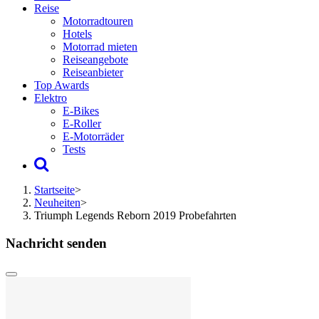
Reise
Motorradtouren
Hotels
Motorrad mieten
Reiseangebote
Reiseanbieter
Top Awards
Elektro
E-Bikes
E-Roller
E-Motorräder
Tests
Startseite
>
Neuheiten
>
Triumph Legends Reborn 2019 Probefahrten
Nachricht senden