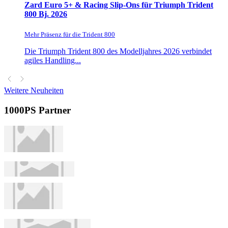
Zard Euro 5+ & Racing Slip-Ons für Triumph Trident
800 Bj. 2026
Mehr Präsenz für die Trident 800
Die Triumph Trident 800 des Modelljahres 2026 verbindet
agiles Handling...
Weitere Neuheiten
1000PS Partner