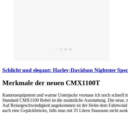
Schlicht und elegant: Harley-Davidson Nightster Spec
Merkmale der neuen CMX1100T
Kameraequipment und warme Unterjacke verstaue ich noch schnell in 
Standard CMX1100 Rebel ist die zusätzliche Ausstattung. Die neue, m
Auf Reisegeschwindigkeit angekommen ist der Helm dem Fahrtwind sch
auch eine Gepäckbrücke, falls man mit 35 Litern Stauraum nicht aus