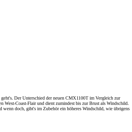
los geht's. Der Unterschied der neuen CMX1100T im Vergleich zur
 West-Coast-Flair und dient zumindest bis zur Brust als Windschild.
d wenn doch, gibt's im Zubehör ein höheres Windschild, wie übrigens