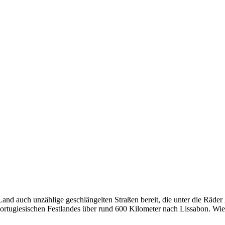
Land auch unzählige geschlängelten Straßen bereit, die unter die Räd
tugiesischen Festlandes über rund 600 Kilometer nach Lissabon. Wie s