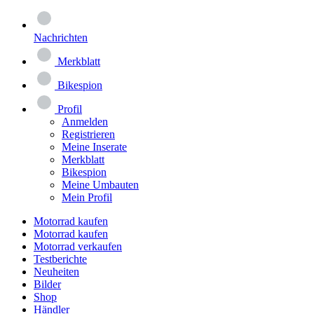
Nachrichten
Merkblatt
Bikespion
Profil
Anmelden
Registrieren
Meine Inserate
Merkblatt
Bikespion
Meine Umbauten
Mein Profil
Motorrad kaufen
Motorrad kaufen
Motorrad verkaufen
Testberichte
Neuheiten
Bilder
Shop
Händler