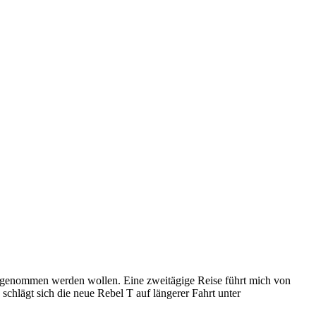
er genommen werden wollen. Eine zweitägige Reise führt mich von
chlägt sich die neue Rebel T auf längerer Fahrt unter