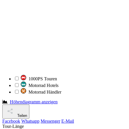
1000PS Touren
Motorrad Hotels
Motorrad Händler
Höhendiagramm anzeigen
Teilen
Facebook
Whatsapp
Messenger
E-Mail
Tour-Länge