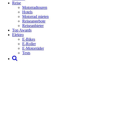
Reise
Motorradtouren
Hotels
Motorrad mieten
Reiseangebote
Reiseanbieter
Top Awards
Elektro
E-Bikes
E-Roller
E-Motorräder
Tests