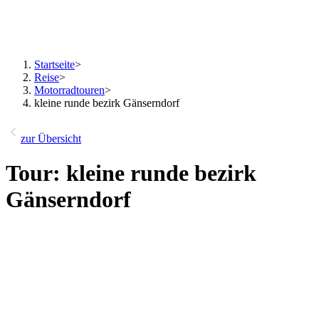
Startseite
>
Reise
>
Motorradtouren
>
kleine runde bezirk Gänserndorf
zur Übersicht
Tour: kleine runde bezirk
Gänserndorf