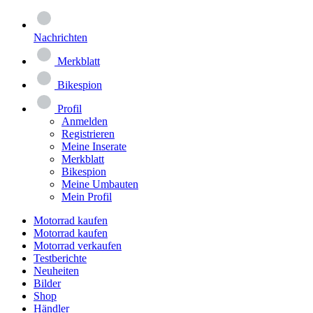
Nachrichten
Merkblatt
Bikespion
Profil
Anmelden
Registrieren
Meine Inserate
Merkblatt
Bikespion
Meine Umbauten
Mein Profil
Motorrad kaufen
Motorrad kaufen
Motorrad verkaufen
Testberichte
Neuheiten
Bilder
Shop
Händler