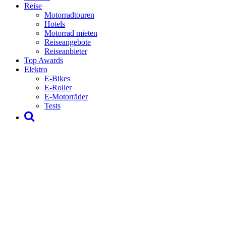
Reise
Motorradtouren
Hotels
Motorrad mieten
Reiseangebote
Reiseanbieter
Top Awards
Elektro
E-Bikes
E-Roller
E-Motorräder
Tests