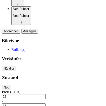
7
Vee Rubber
Vee Rubber
3
Abbrechen
Anzeigen
Biketype
Roller
(5)
Verkäufer
Händler
Zustand
Neu
Preis (EUR)
-