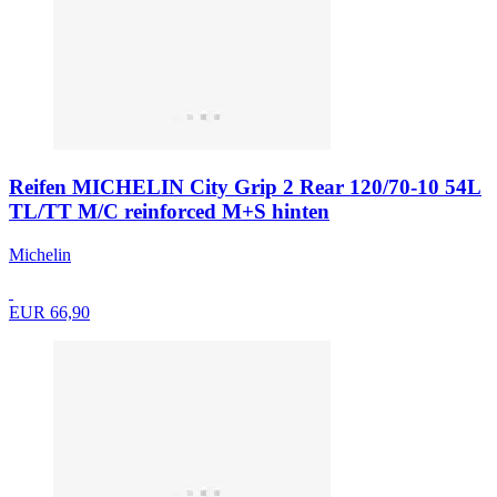
Reifen MICHELIN City Grip 2 Rear 120/70-10 54L
TL/TT M/C reinforced M+S hinten
Michelin
EUR 66,90