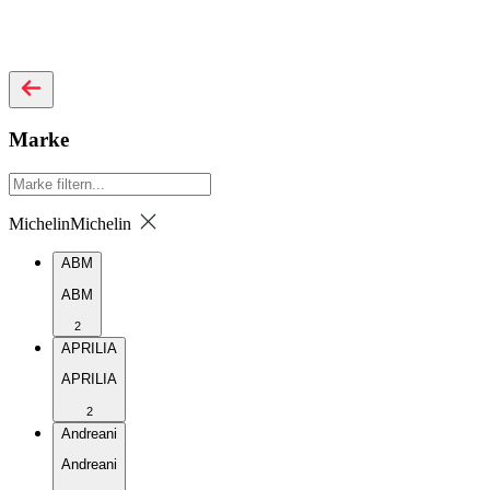
Marke
Michelin
Michelin
ABM
ABM
2
APRILIA
APRILIA
2
Andreani
Andreani