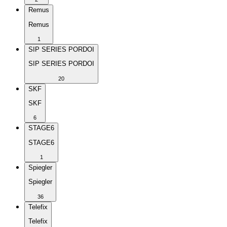
Remus
Remus
1
SIP SERIES PORDOI
SIP SERIES PORDOI
20
SKF
SKF
6
STAGE6
STAGE6
1
Spiegler
Spiegler
36
Telefix
Telefix