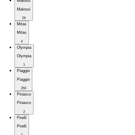
Malossi
Malossi
29
Mitas
Mitas
4
Olympia
Olympia
1
Piaggio
Piaggio
250
Pinasco
Pinasco
2
Pirelli
Pirelli
2