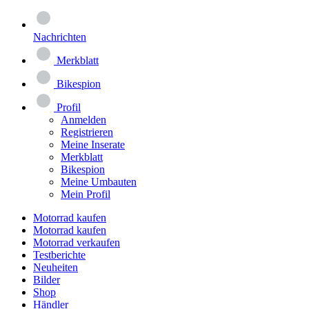
Nachrichten
Merkblatt
Bikespion
Profil
Anmelden
Registrieren
Meine Inserate
Merkblatt
Bikespion
Meine Umbauten
Mein Profil
Motorrad kaufen
Motorrad kaufen
Motorrad verkaufen
Testberichte
Neuheiten
Bilder
Shop
Händler