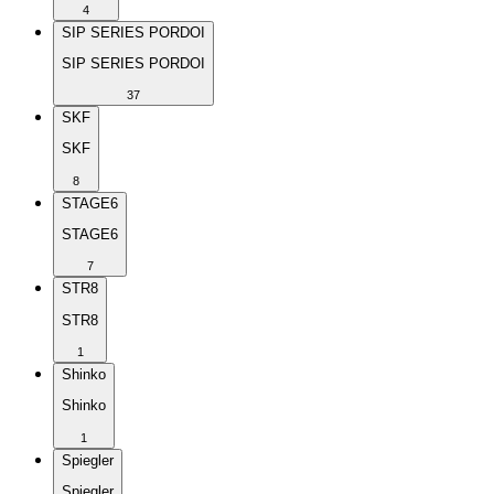
4
SIP SERIES PORDOI
SIP SERIES PORDOI
37
SKF
SKF
8
STAGE6
STAGE6
7
STR8
STR8
1
Shinko
Shinko
1
Spiegler
Spiegler