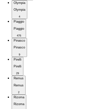
Olympia
Olympia
4
Piaggio
Piaggio
476
Pinasco
Pinasco
9
Pirelli
Pirelli
29
Remus
Remus
2
Rizoma
Rizoma