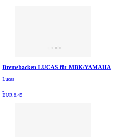
Bremsbacken LUCAS für MBK/YAMAHA
Lucas
EUR 8,45