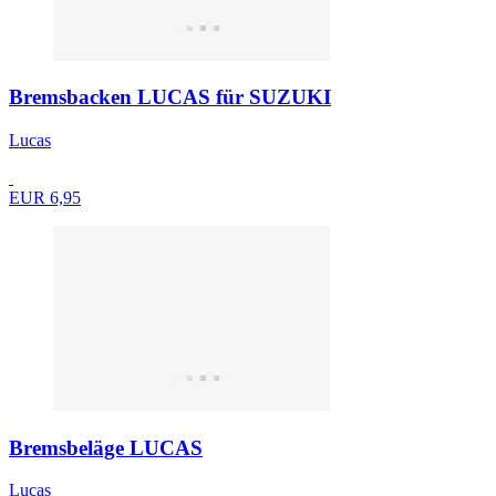
Bremsbacken LUCAS für SUZUKI
Lucas
EUR 6,95
Bremsbeläge LUCAS
Lucas