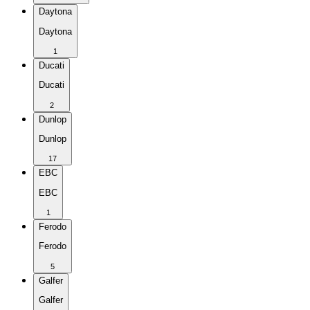
Daytona
Daytona
1
Ducati
Ducati
2
Dunlop
Dunlop
17
EBC
EBC
1
Ferodo
Ferodo
5
Galfer
Galfer