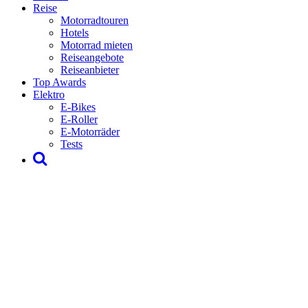
Reise
Motorradtouren
Hotels
Motorrad mieten
Reiseangebote
Reiseanbieter
Top Awards
Elektro
E-Bikes
E-Roller
E-Motorräder
Tests