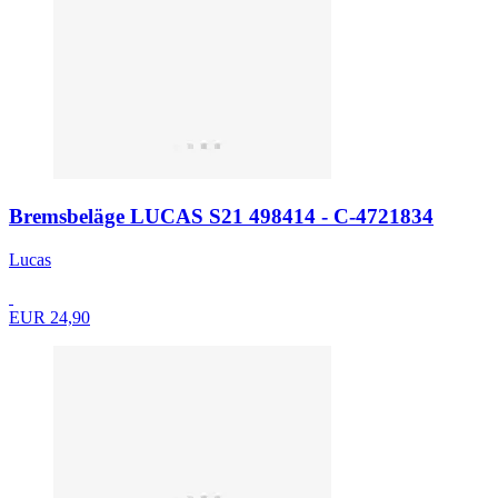
Bremsbeläge LUCAS S21 498414 - C-4721834
Lucas
EUR 24,90