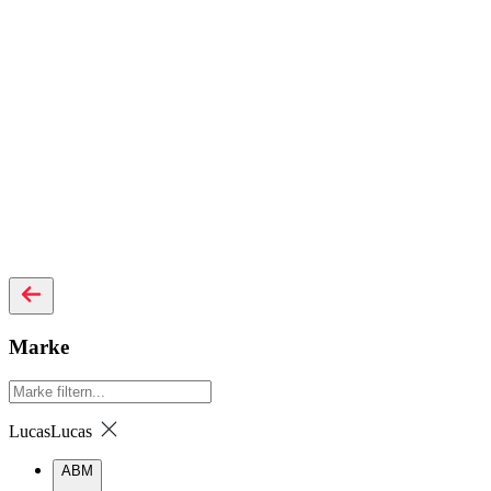
Marke
Lucas
Lucas
ABM