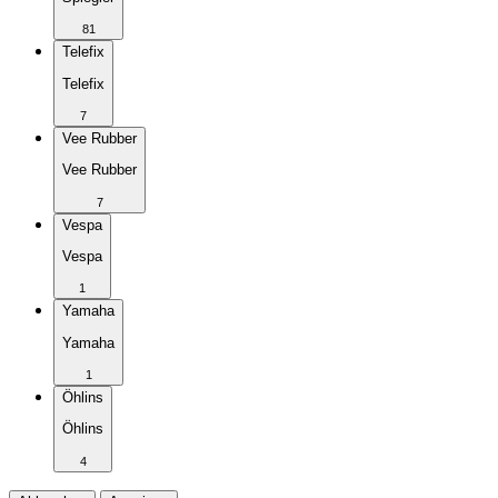
81
Telefix
Telefix
7
Vee Rubber
Vee Rubber
7
Vespa
Vespa
1
Yamaha
Yamaha
1
Öhlins
Öhlins
4