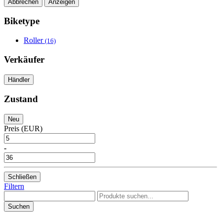
Abbrechen
Anzeigen
Biketype
Roller
(16)
Verkäufer
Händler
Zustand
Neu
Preis (EUR)
-
Schließen
Filtern