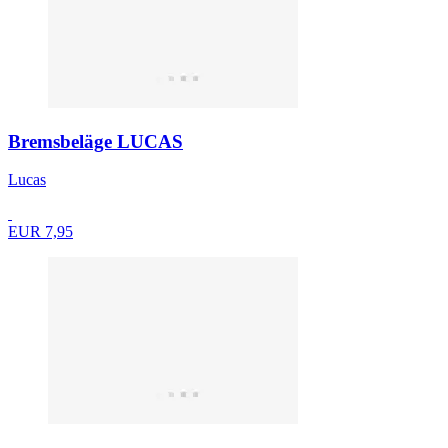
Bremsbeläge LUCAS
Lucas
EUR 7,95