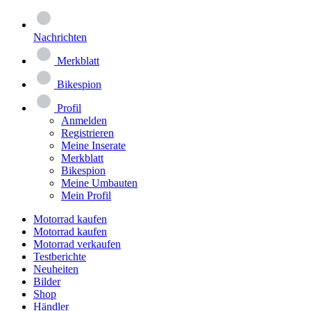
Nachrichten
Merkblatt
Bikespion
Profil
Anmelden
Registrieren
Meine Inserate
Merkblatt
Bikespion
Meine Umbauten
Mein Profil
Motorrad kaufen
Motorrad kaufen
Motorrad verkaufen
Testberichte
Neuheiten
Bilder
Shop
Händler