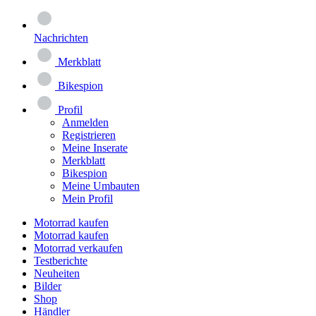
Nachrichten
Merkblatt
Bikespion
Profil
Anmelden
Registrieren
Meine Inserate
Merkblatt
Bikespion
Meine Umbauten
Mein Profil
Motorrad kaufen
Motorrad kaufen
Motorrad verkaufen
Testberichte
Neuheiten
Bilder
Shop
Händler