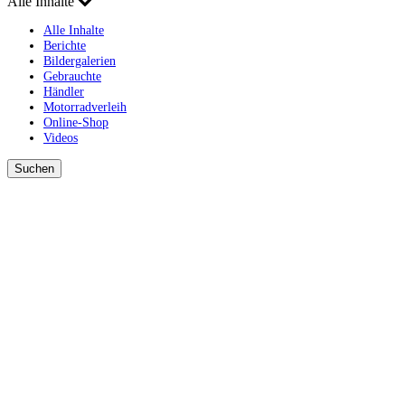
Alle Inhalte
Alle Inhalte
Berichte
Bildergalerien
Gebrauchte
Händler
Motorradverleih
Online-Shop
Videos
Suchen