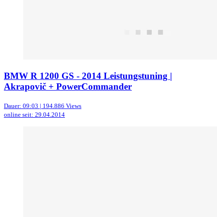
BMW R 1200 GS - 2014 Leistungstuning |
Akrapovič + PowerCommander
Dauer: 09:03 | 194.886 Views
online seit: 29.04.2014