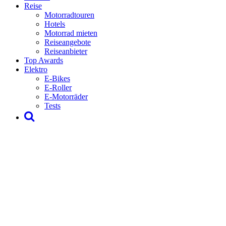
Reise
Motorradtouren
Hotels
Motorrad mieten
Reiseangebote
Reiseanbieter
Top Awards
Elektro
E-Bikes
E-Roller
E-Motorräder
Tests