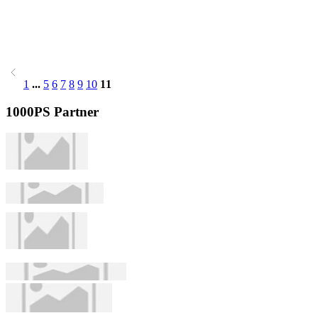
1
...
5
6
7
8
9
10
11
1000PS Partner