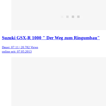
Suzuki GSX-R 1000 " Der Weg zum Ringumbau"
Dauer: 07:11 | 20.782 Views
online seit: 07.05.2013