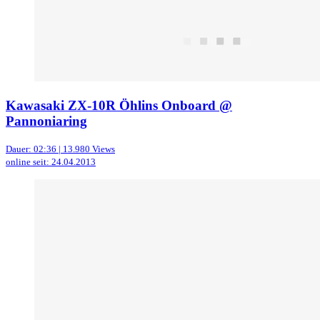
Kawasaki ZX-10R Öhlins Onboard @
Pannoniaring
Dauer: 02:36 | 13.980 Views
online seit: 24.04.2013