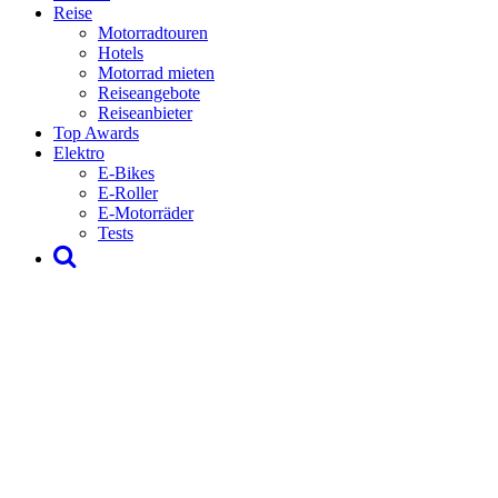
Reise
Motorradtouren
Hotels
Motorrad mieten
Reiseangebote
Reiseanbieter
Top Awards
Elektro
E-Bikes
E-Roller
E-Motorräder
Tests