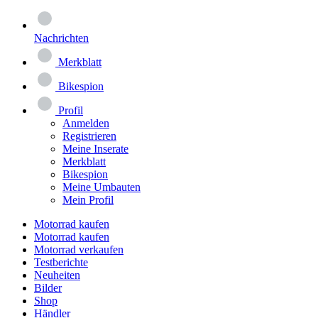
Nachrichten
Merkblatt
Bikespion
Profil
Anmelden
Registrieren
Meine Inserate
Merkblatt
Bikespion
Meine Umbauten
Mein Profil
Motorrad kaufen
Motorrad kaufen
Motorrad verkaufen
Testberichte
Neuheiten
Bilder
Shop
Händler