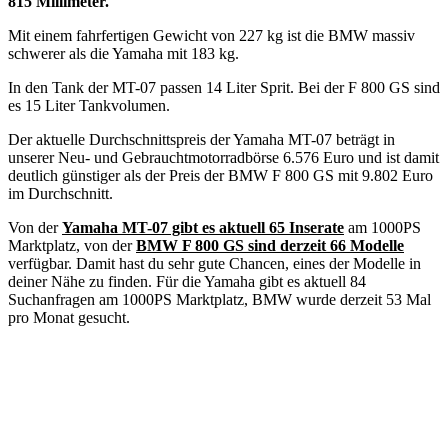
815 Millimeter.
Mit einem fahrfertigen Gewicht von 227 kg ist die BMW massiv
schwerer als die Yamaha mit 183 kg.
In den Tank der MT-07 passen 14 Liter Sprit. Bei der F 800 GS sind
es 15 Liter Tankvolumen.
Der aktuelle Durchschnittspreis der Yamaha MT-07 beträgt in
unserer Neu- und Gebrauchtmotorradbörse 6.576 Euro und ist damit
deutlich günstiger als der Preis der BMW F 800 GS mit 9.802 Euro
im Durchschnitt.
Von der
Yamaha MT-07 gibt es aktuell 65 Inserate
am 1000PS
Marktplatz, von der
BMW F 800 GS sind derzeit 66 Modelle
verfügbar. Damit hast du sehr gute Chancen, eines der Modelle in
deiner Nähe zu finden. Für die Yamaha gibt es aktuell 84
Suchanfragen am 1000PS Marktplatz, BMW wurde derzeit 53 Mal
pro Monat gesucht.