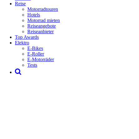
Reise
Motorradtouren
Hotels
Motorrad mieten
Reiseangebote
Reiseanbieter
Top Awards
Elektro
E-Bikes
E-Roller
E-Motorräder
Tests