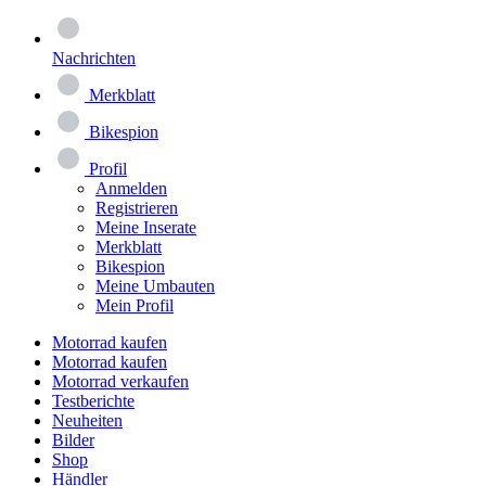
Nachrichten
Merkblatt
Bikespion
Profil
Anmelden
Registrieren
Meine Inserate
Merkblatt
Bikespion
Meine Umbauten
Mein Profil
Motorrad kaufen
Motorrad kaufen
Motorrad verkaufen
Testberichte
Neuheiten
Bilder
Shop
Händler