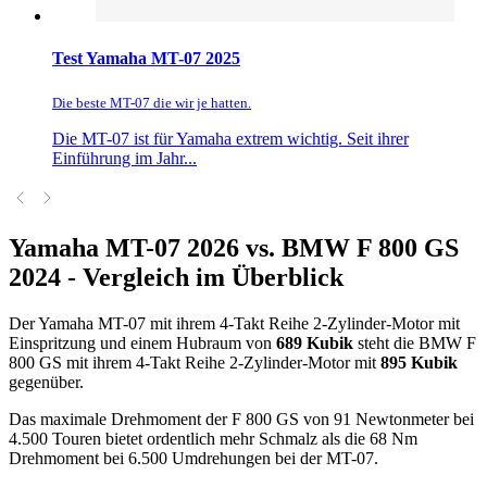
Test Yamaha MT-07 2025
Die beste MT-07 die wir je hatten.
Die MT-07 ist für Yamaha extrem wichtig. Seit ihrer
Einführung im Jahr...
Yamaha MT-07 2026 vs. BMW F 800 GS
2024 - Vergleich im Überblick
Der Yamaha MT-07 mit ihrem 4-Takt Reihe 2-Zylinder-Motor mit
Einspritzung und einem Hubraum von
689 Kubik
steht die BMW F
800 GS mit ihrem 4-Takt Reihe 2-Zylinder-Motor mit
895 Kubik
gegenüber.
Das maximale Drehmoment der F 800 GS von 91 Newtonmeter bei
4.500 Touren bietet ordentlich mehr Schmalz als die 68 Nm
Drehmoment bei 6.500 Umdrehungen bei der MT-07.