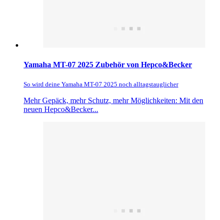
Yamaha MT-07 2025 Zubehör von Hepco&Becker
So wird deine Yamaha MT-07 2025 noch alltagstauglicher
Mehr Gepäck, mehr Schutz, mehr Möglichkeiten: Mit den
neuen Hepco&Becker...