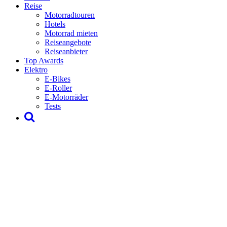
Reise
Motorradtouren
Hotels
Motorrad mieten
Reiseangebote
Reiseanbieter
Top Awards
Elektro
E-Bikes
E-Roller
E-Motorräder
Tests