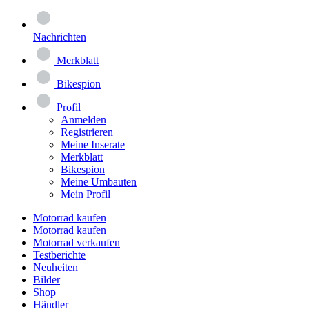
Nachrichten
Merkblatt
Bikespion
Profil
Anmelden
Registrieren
Meine Inserate
Merkblatt
Bikespion
Meine Umbauten
Mein Profil
Motorrad kaufen
Motorrad kaufen
Motorrad verkaufen
Testberichte
Neuheiten
Bilder
Shop
Händler