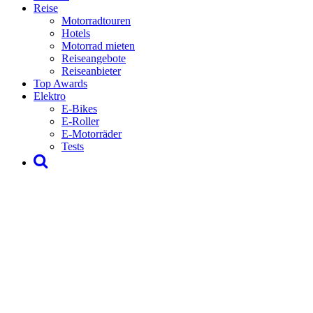
Reise
Motorradtouren
Hotels
Motorrad mieten
Reiseangebote
Reiseanbieter
Top Awards
Elektro
E-Bikes
E-Roller
E-Motorräder
Tests