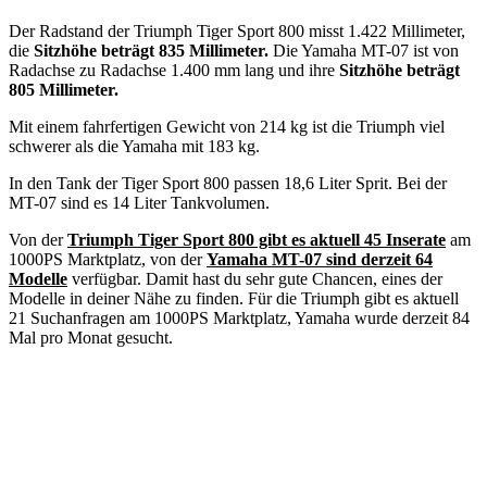
Der Radstand der Triumph Tiger Sport 800 misst 1.422 Millimeter,
die
Sitzhöhe beträgt 835 Millimeter.
Die Yamaha MT-07 ist von
Radachse zu Radachse 1.400 mm lang und ihre
Sitzhöhe beträgt
805 Millimeter.
Mit einem fahrfertigen Gewicht von 214 kg ist die Triumph viel
schwerer als die Yamaha mit 183 kg.
In den Tank der Tiger Sport 800 passen 18,6 Liter Sprit. Bei der
MT-07 sind es 14 Liter Tankvolumen.
Von der
Triumph Tiger Sport 800 gibt es aktuell 45 Inserate
am
1000PS Marktplatz, von der
Yamaha MT-07 sind derzeit 64
Modelle
verfügbar. Damit hast du sehr gute Chancen, eines der
Modelle in deiner Nähe zu finden. Für die Triumph gibt es aktuell
21 Suchanfragen am 1000PS Marktplatz, Yamaha wurde derzeit 84
Mal pro Monat gesucht.