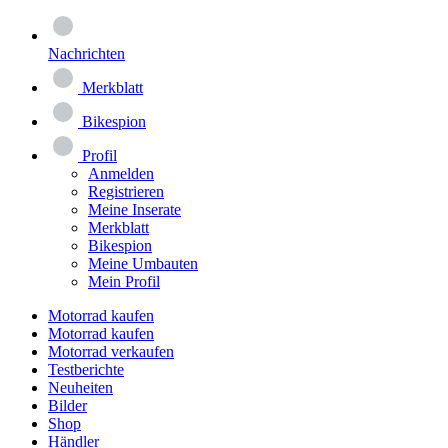
Nachrichten
Merkblatt
Bikespion
Profil
Anmelden
Registrieren
Meine Inserate
Merkblatt
Bikespion
Meine Umbauten
Mein Profil
Motorrad kaufen
Motorrad kaufen
Motorrad verkaufen
Testberichte
Neuheiten
Bilder
Shop
Händler