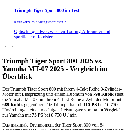
Triumph Tiger Sport 800 im Test
Raubkatze mit Alltagsmanieren ?
Optisch irgendwo zwischen Touring-Allrounder und
sportlichem Roadster,...
Triumph Tiger Sport 800 2025 vs.
Yamaha MT-07 2025 - Vergleich im
Überblick
Der Triumph Tiger Sport 800 mit ihrem 4-Takt Reihe 3-Zylinder-
Motor mit Einspritzung und einem Hubraum von
798 Kubik
steht
die Yamaha MT-07 mit ihrem 4-Takt Reihe 2-Zylinder-Motor mit
689 Kubik
gegenüber. Die Triumph hat mit
115 PS
bei 10.750
Umdrehungen einen mächtigen Leistungsvorsprung im Vergleich
zur Yamaha mit
73 PS
bei 8.750 U / min.
Das maximale Drehmoment der Tiger Sport 800 von 84