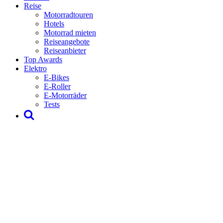
Reise
Motorradtouren
Hotels
Motorrad mieten
Reiseangebote
Reiseanbieter
Top Awards
Elektro
E-Bikes
E-Roller
E-Motorräder
Tests