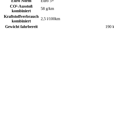
Euro Norm
Euro 5+
CO²-Ausstoß
58 g/km
kombiniert
Kraftstoffverbrauch
2,5 l/100km
kombiniert
Gewicht fahrbereit
190 