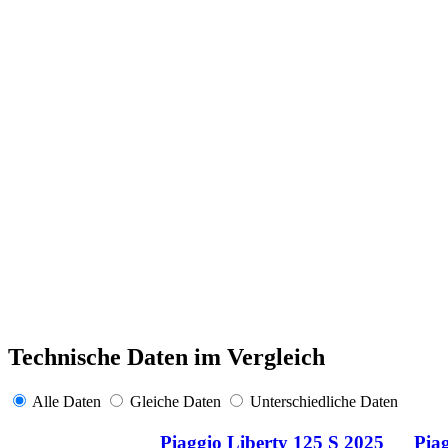
Technische Daten im Vergleich
Alle Daten
Gleiche Daten
Unterschiedliche Daten
Piaggio Liberty 125 S 2025
Pia