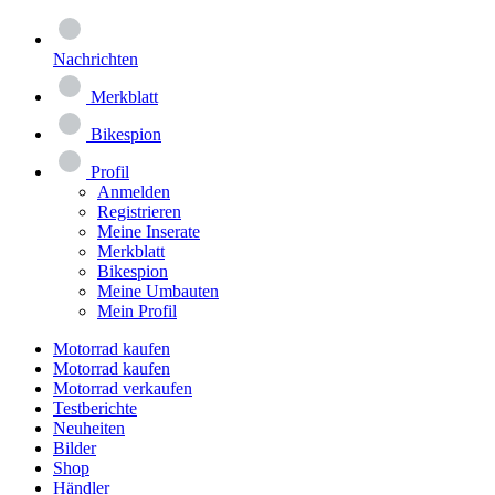
Nachrichten
Merkblatt
Bikespion
Profil
Anmelden
Registrieren
Meine Inserate
Merkblatt
Bikespion
Meine Umbauten
Mein Profil
Motorrad kaufen
Motorrad kaufen
Motorrad verkaufen
Testberichte
Neuheiten
Bilder
Shop
Händler