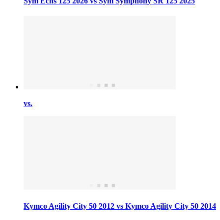
Sym Echs 125 2026 vs Sym Symphony SR 125 2025
vs.
Kymco Agility City 50 2012 vs Kymco Agility City 50 2014