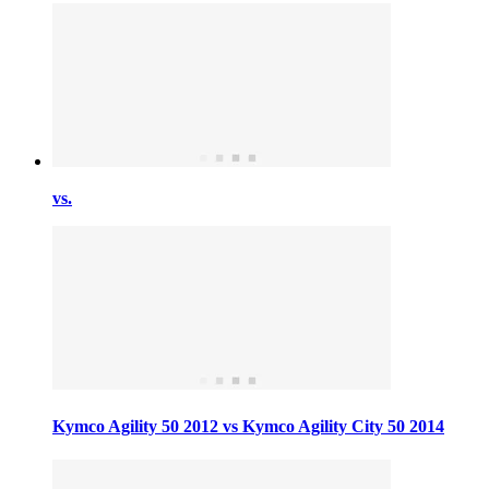
vs.
Kymco Agility 50 2012 vs Kymco Agility City 50 2014