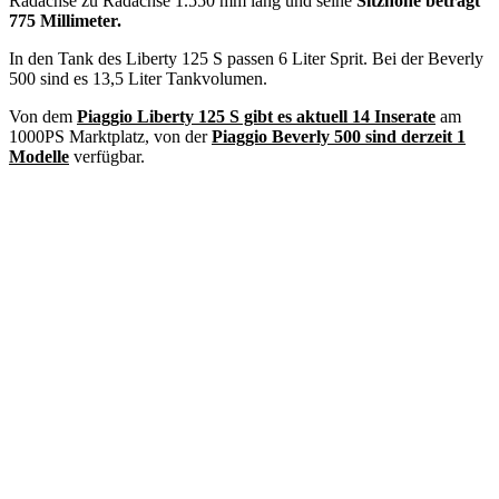
Radachse zu Radachse 1.550 mm lang und seine
Sitzhöhe beträgt
775 Millimeter.
In den Tank des Liberty 125 S passen 6 Liter Sprit. Bei der Beverly
500 sind es 13,5 Liter Tankvolumen.
Von dem
Piaggio Liberty 125 S gibt es aktuell 14 Inserate
am
1000PS Marktplatz, von der
Piaggio Beverly 500 sind derzeit 1
Modelle
verfügbar.