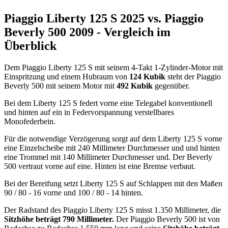
Piaggio Liberty 125 S 2025 vs. Piaggio
Beverly 500 2009 - Vergleich im
Überblick
Dem Piaggio Liberty 125 S mit seinem 4-Takt 1-Zylinder-Motor mit
Einspritzung und einem Hubraum von
124 Kubik
steht der Piaggio
Beverly 500 mit seinem Motor mit
492 Kubik
gegenüber.
Bei dem Liberty 125 S federt vorne eine Telegabel konventionell
und hinten auf ein in Federvorspannung verstellbares
Monofederbein.
Für die notwendige Verzögerung sorgt auf dem Liberty 125 S vorne
eine Einzelscheibe mit 240 Millimeter Durchmesser und und hinten
eine Trommel mit 140 Millimeter Durchmesser und. Der Beverly
500 vertraut vorne auf eine. Hinten ist eine Bremse verbaut.
Bei der Bereifung setzt Liberty 125 S auf Schlappen mit den Maßen
90 / 80 - 16 vorne und 100 / 80 - 14 hinten.
Der Radstand des Piaggio Liberty 125 S misst 1.350 Millimeter, die
Sitzhöhe beträgt 790 Millimeter.
Der Piaggio Beverly 500 ist von