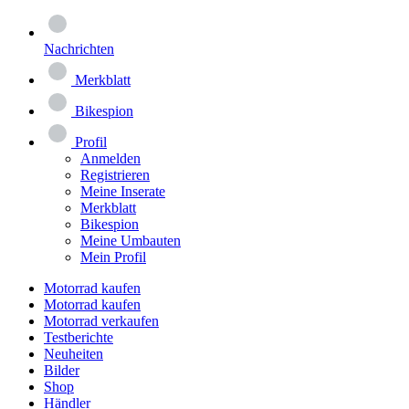
Nachrichten
Merkblatt
Bikespion
Profil
Anmelden
Registrieren
Meine Inserate
Merkblatt
Bikespion
Meine Umbauten
Mein Profil
Motorrad kaufen
Motorrad kaufen
Motorrad verkaufen
Testberichte
Neuheiten
Bilder
Shop
Händler