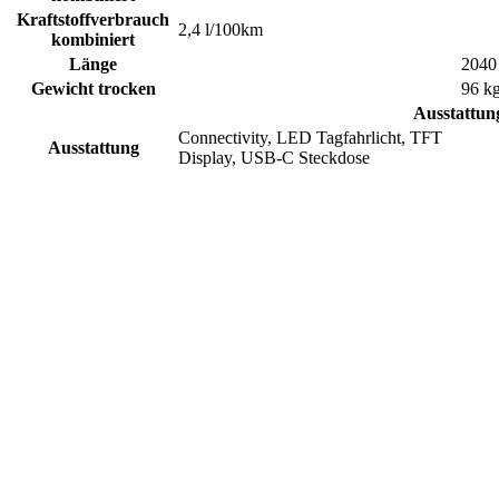
Kraftstoffverbrauch
2,4 l/100km
kombiniert
Länge
204
Gewicht trocken
96 k
Ausstattun
Connectivity, LED Tagfahrlicht, TFT
Ausstattung
Display, USB-C Steckdose