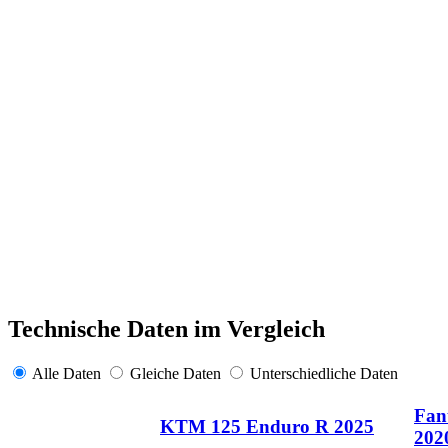
Technische Daten im Vergleich
Alle Daten
Gleiche Daten
Unterschiedliche Daten
Fan
KTM 125 Enduro R 2025
202