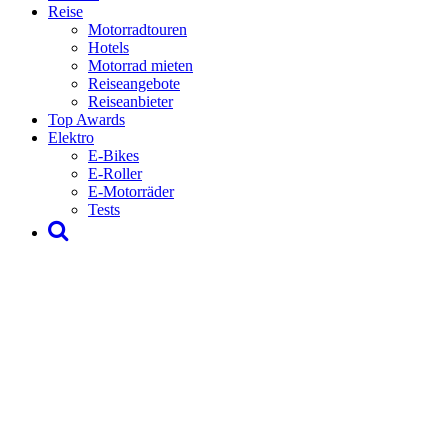
Reise
Motorradtouren
Hotels
Motorrad mieten
Reiseangebote
Reiseanbieter
Top Awards
Elektro
E-Bikes
E-Roller
E-Motorräder
Tests