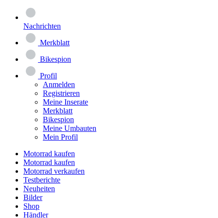
Nachrichten
Merkblatt
Bikespion
Profil
Anmelden
Registrieren
Meine Inserate
Merkblatt
Bikespion
Meine Umbauten
Mein Profil
Motorrad kaufen
Motorrad kaufen
Motorrad verkaufen
Testberichte
Neuheiten
Bilder
Shop
Händler