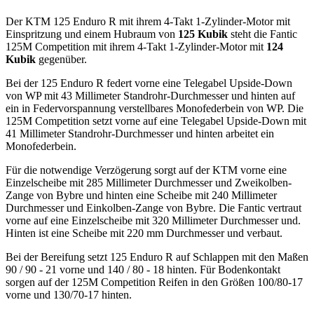
Der KTM 125 Enduro R mit ihrem 4-Takt 1-Zylinder-Motor mit
Einspritzung und einem Hubraum von
125 Kubik
steht die Fantic
125M Competition mit ihrem 4-Takt 1-Zylinder-Motor mit
124
Kubik
gegenüber.
Bei der 125 Enduro R federt vorne eine Telegabel Upside-Down
von WP mit 43 Millimeter Standrohr-Durchmesser und hinten auf
ein in Federvorspannung verstellbares Monofederbein von WP. Die
125M Competition setzt vorne auf eine Telegabel Upside-Down mit
41 Millimeter Standrohr-Durchmesser und hinten arbeitet ein
Monofederbein.
Für die notwendige Verzögerung sorgt auf der KTM vorne eine
Einzelscheibe mit 285 Millimeter Durchmesser und Zweikolben-
Zange von Bybre und hinten eine Scheibe mit 240 Millimeter
Durchmesser und Einkolben-Zange von Bybre. Die Fantic vertraut
vorne auf eine Einzelscheibe mit 320 Millimeter Durchmesser und.
Hinten ist eine Scheibe mit 220 mm Durchmesser und verbaut.
Bei der Bereifung setzt 125 Enduro R auf Schlappen mit den Maßen
90 / 90 - 21 vorne und 140 / 80 - 18 hinten. Für Bodenkontakt
sorgen auf der 125M Competition Reifen in den Größen 100/80-17
vorne und 130/70-17 hinten.