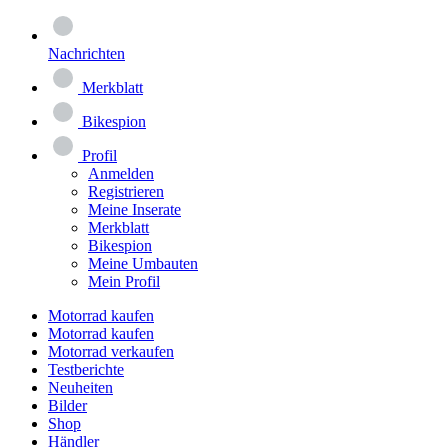
Nachrichten
Merkblatt
Bikespion
Profil
Anmelden
Registrieren
Meine Inserate
Merkblatt
Bikespion
Meine Umbauten
Mein Profil
Motorrad kaufen
Motorrad kaufen
Motorrad verkaufen
Testberichte
Neuheiten
Bilder
Shop
Händler