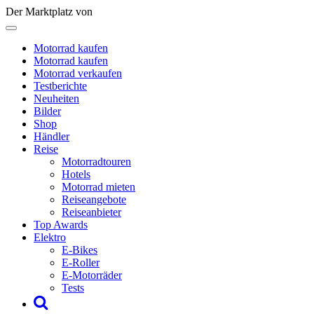
Der Marktplatz von
Motorrad kaufen
Motorrad kaufen
Motorrad verkaufen
Testberichte
Neuheiten
Bilder
Shop
Händler
Reise
Motorradtouren
Hotels
Motorrad mieten
Reiseangebote
Reiseanbieter
Top Awards
Elektro
E-Bikes
E-Roller
E-Motorräder
Tests