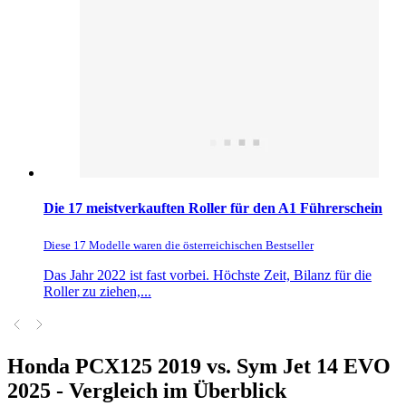
Die 17 meistverkauften Roller für den A1 Führerschein
Diese 17 Modelle waren die österreichischen Bestseller
Das Jahr 2022 ist fast vorbei. Höchste Zeit, Bilanz für die
Roller zu ziehen,...
Honda PCX125 2019 vs. Sym Jet 14 EVO
2025 - Vergleich im Überblick