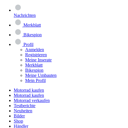
Nachrichten
Merkblatt
Bikespion
Profil
Anmelden
Registrieren
Meine Inserate
Merkblatt
Bikespion
Meine Umbauten
Mein Profil
Motorrad kaufen
Motorrad kaufen
Motorrad verkaufen
Testberichte
Neuheiten
Bilder
Shop
Händler