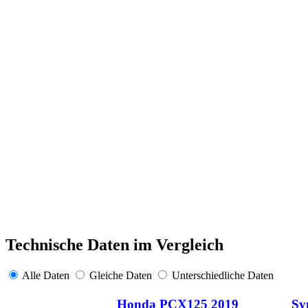
Technische Daten im Vergleich
Alle Daten
Gleiche Daten
Unterschiedliche Daten
Honda PCX125 2019
Sy