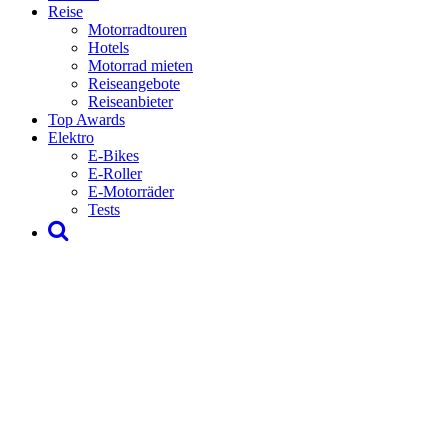
Reise
Motorradtouren
Hotels
Motorrad mieten
Reiseangebote
Reiseanbieter
Top Awards
Elektro
E-Bikes
E-Roller
E-Motorräder
Tests