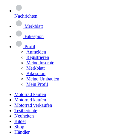
Nachrichten
Merkblatt
Bikespion
Profil
Anmelden
Registrieren
Meine Inserate
Merkblatt
Bikespion
Meine Umbauten
Mein Profil
Motorrad kaufen
Motorrad kaufen
Motorrad verkaufen
Testberichte
Neuheiten
Bilder
Shop
Händler