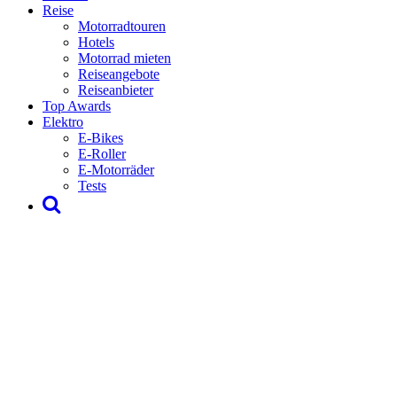
Reise
Motorradtouren
Hotels
Motorrad mieten
Reiseangebote
Reiseanbieter
Top Awards
Elektro
E-Bikes
E-Roller
E-Motorräder
Tests