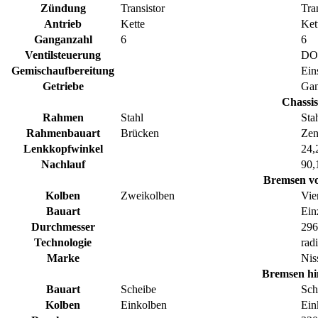
Zündung
Transistor
Tra
Antrieb
Kette
Ket
Ganganzahl
6
6
Ventilsteuerung
DO
Gemischaufbereitung
Ein
Getriebe
Gan
Chassis
Rahmen
Stahl
Sta
Rahmenbauart
Brücken
Zen
Lenkkopfwinkel
24,
Nachlauf
90,
Bremsen v
Kolben
Zweikolben
Vie
Bauart
Ein
Durchmesser
29
Technologie
radi
Marke
Nis
Bremsen hi
Bauart
Scheibe
Sch
Kolben
Einkolben
Ein