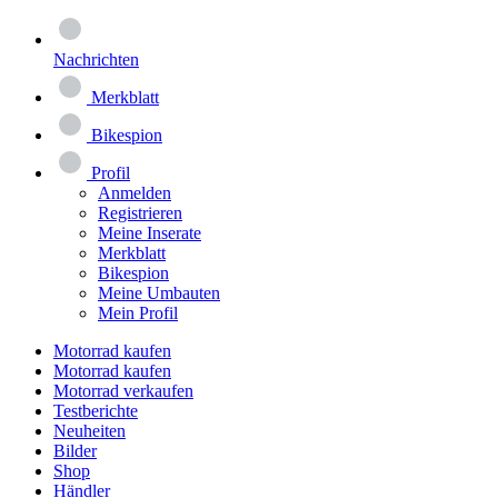
Nachrichten
Merkblatt
Bikespion
Profil
Anmelden
Registrieren
Meine Inserate
Merkblatt
Bikespion
Meine Umbauten
Mein Profil
Motorrad kaufen
Motorrad kaufen
Motorrad verkaufen
Testberichte
Neuheiten
Bilder
Shop
Händler