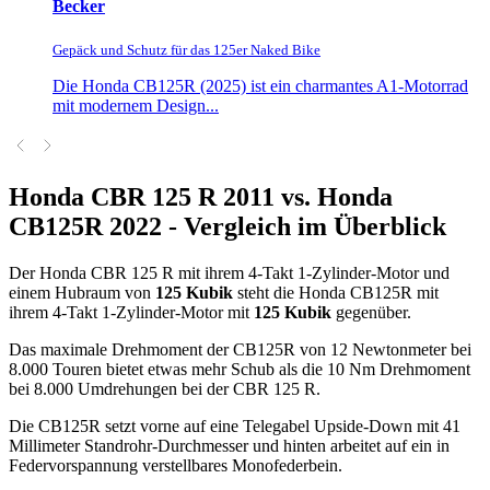
Becker
Gepäck und Schutz für das 125er Naked Bike
Die Honda CB125R (2025) ist ein charmantes A1-Motorrad
mit modernem Design...
Honda CBR 125 R 2011 vs. Honda
CB125R 2022 - Vergleich im Überblick
Der Honda CBR 125 R mit ihrem 4-Takt 1-Zylinder-Motor und
einem Hubraum von
125 Kubik
steht die Honda CB125R mit
ihrem 4-Takt 1-Zylinder-Motor mit
125 Kubik
gegenüber.
Das maximale Drehmoment der CB125R von 12 Newtonmeter bei
8.000 Touren bietet etwas mehr Schub als die 10 Nm Drehmoment
bei 8.000 Umdrehungen bei der CBR 125 R.
Die CB125R setzt vorne auf eine Telegabel Upside-Down mit 41
Millimeter Standrohr-Durchmesser und hinten arbeitet auf ein in
Federvorspannung verstellbares Monofederbein.