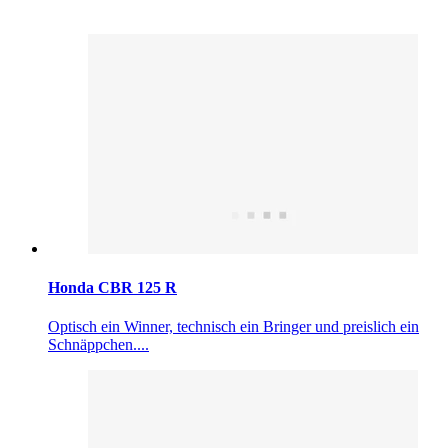
Honda CBR 125 R
Optisch ein Winner, technisch ein Bringer und preislich ein
Schnäppchen....