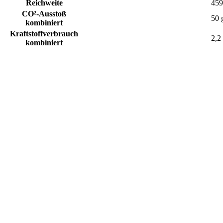
Reichweite
459
CO²-Ausstoß
50 
kombiniert
Kraftstoffverbrauch
2,2
kombiniert