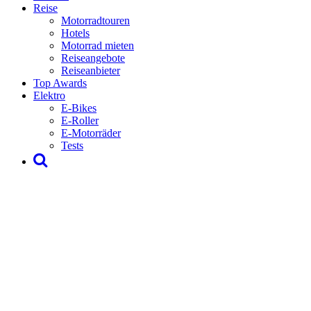
Reise
Motorradtouren
Hotels
Motorrad mieten
Reiseangebote
Reiseanbieter
Top Awards
Elektro
E-Bikes
E-Roller
E-Motorräder
Tests