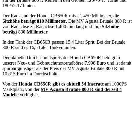
auf der Brutale 800 R Reifen in den Größen 120/70-17 vorne und
180/55-17 hinten.
Der Radstand der Honda CB650R misst 1.450 Millimeter, die
Sitzhöhe beträgt 810 Millimeter.
Die MV Agusta Brutale 800 R ist
von Radachse zu Radachse 1.400 mm lang und ihre
Sitzhöhe
beträgt 830 Millimeter.
In den Tank der CB650R passen 15,4 Liter Sprit. Bei der Brutale
800 R sind es 16,5 Liter Tankvolumen.
Der aktuelle Durchschnittspreis der Honda CB650R beträgt in
unserer Neu- und Gebrauchtmotorradbörse 7.998 Euro und ist damit
spürbar günstiger als der Preis der MV Agusta Brutale 800 R mit
10.815 Euro im Durchschnitt.
Von der
Honda CB650R gibt es aktuell 54 Inserate
am 1000PS
Marktplatz, von der
MV Agusta Brutale 800 R sind derzeit 4
Modelle
verfügbar.