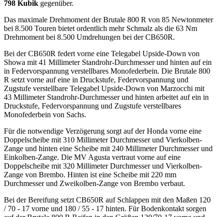
798 Kubik
gegenüber.
Das maximale Drehmoment der Brutale 800 R von 85 Newtonmeter
bei 8.500 Touren bietet ordentlich mehr Schmalz als die 63 Nm
Drehmoment bei 8.500 Umdrehungen bei der CB650R.
Bei der CB650R federt vorne eine Telegabel Upside-Down von
Showa mit 41 Millimeter Standrohr-Durchmesser und hinten auf ein
in Federvorspannung verstellbares Monofederbein. Die Brutale 800
R setzt vorne auf eine in Druckstufe, Federvorspannung und
Zugstufe verstellbare Telegabel Upside-Down von Marzocchi mit
43 Millimeter Standrohr-Durchmesser und hinten arbeitet auf ein in
Druckstufe, Federvorspannung und Zugstufe verstellbares
Monofederbein von Sachs.
Für die notwendige Verzögerung sorgt auf der Honda vorne eine
Doppelscheibe mit 310 Millimeter Durchmesser und Vierkolben-
Zange und hinten eine Scheibe mit 240 Millimeter Durchmesser und
Einkolben-Zange. Die MV Agusta vertraut vorne auf eine
Doppelscheibe mit 320 Millimeter Durchmesser und Vierkolben-
Zange von Brembo. Hinten ist eine Scheibe mit 220 mm
Durchmesser und Zweikolben-Zange von Brembo verbaut.
Bei der Bereifung setzt CB650R auf Schlappen mit den Maßen 120
/ 70 - 17 vorne und 180 / 55 - 17 hinten. Für Bodenkontakt sorgen