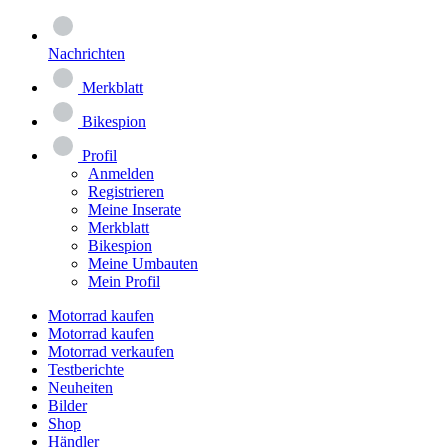
Nachrichten
Merkblatt
Bikespion
Profil
Anmelden
Registrieren
Meine Inserate
Merkblatt
Bikespion
Meine Umbauten
Mein Profil
Motorrad kaufen
Motorrad kaufen
Motorrad verkaufen
Testberichte
Neuheiten
Bilder
Shop
Händler