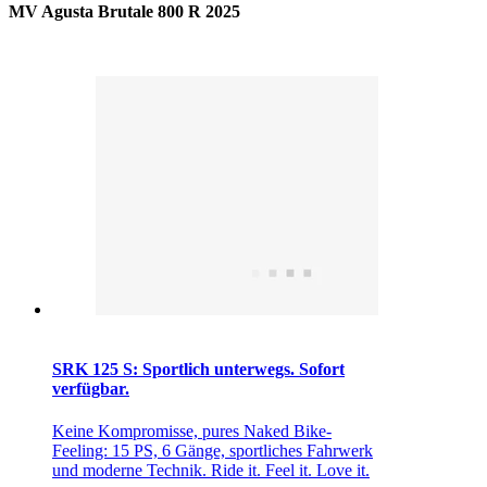
MV Agusta Brutale 800 R 2025
SRK 125 S: Sportlich unterwegs. Sofort
verfügbar.
Keine Kompromisse, pures Naked Bike-
Feeling: 15 PS, 6 Gänge, sportliches Fahrwerk
und moderne Technik. Ride it. Feel it. Love it.