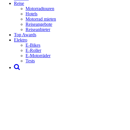
Reise
Motorradtouren
Hotels
Motorrad mieten
Reiseangebote
Reiseanbieter
Top Awards
Elektro
E-Bikes
E-Roller
E-Motorräder
Tests