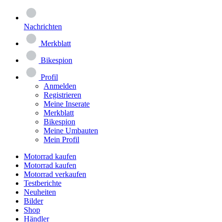
Nachrichten
Merkblatt
Bikespion
Profil
Anmelden
Registrieren
Meine Inserate
Merkblatt
Bikespion
Meine Umbauten
Mein Profil
Motorrad kaufen
Motorrad kaufen
Motorrad verkaufen
Testberichte
Neuheiten
Bilder
Shop
Händler