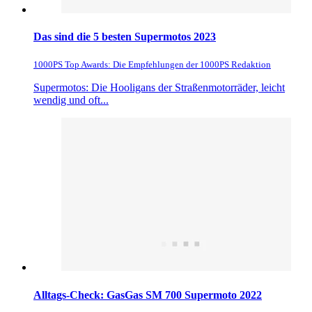
Das sind die 5 besten Supermotos 2023
1000PS Top Awards: Die Empfehlungen der 1000PS Redaktion
Supermotos: Die Hooligans der Straßenmotorräder, leicht
wendig und oft...
Alltags-Check: GasGas SM 700 Supermoto 2022