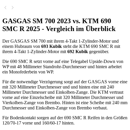
GASGAS SM 700 2023 vs. KTM 690
SMC R 2025 - Vergleich im Überblick
Der GASGAS SM 700 mit ihrem 4-Takt 1-Zylinder-Motor und
einem Hubraum von
693 Kubik
steht die KTM 690 SMC R mit
ihrem 4-Takt 1-Zylinder-Motor mit
692 Kubik
gegenüber.
Die 690 SMC R setzt vorne auf eine Telegabel Upside-Down von
WP mit 48 Millimeter Standrohr-Durchmesser und hinten arbeitet
ein Monofederbein von WP.
Für die notwendige Verzögerung sorgt auf der GASGAS vorne eine
mit 320 Millimeter Durchmesser und und hinten eine mit 240
Millimeter Durchmesser und Einkolben-Zange. Die KTM vertraut
vorne auf eine Einzelscheibe mit 320 Millimeter Durchmesser und
Vierkolben-Zange von Brembo. Hinten ist eine Scheibe mit 240 mm
Durchmesser und Einkolben-Zange von Brembo verbaut.
Für Bodenkontakt sorgen auf der 690 SMC R Reifen in den Größen
120/70-17 vorne und 160/60-17 hinten.