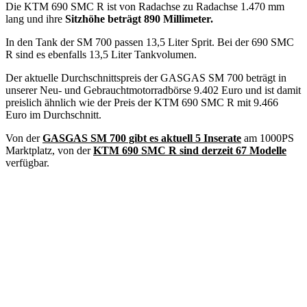
Die KTM 690 SMC R ist von Radachse zu Radachse 1.470 mm
lang und ihre
Sitzhöhe beträgt 890 Millimeter.
In den Tank der SM 700 passen 13,5 Liter Sprit. Bei der 690 SMC
R sind es ebenfalls 13,5 Liter Tankvolumen.
Der aktuelle Durchschnittspreis der GASGAS SM 700 beträgt in
unserer Neu- und Gebrauchtmotorradbörse 9.402 Euro und ist damit
preislich ähnlich wie der Preis der KTM 690 SMC R mit 9.466
Euro im Durchschnitt.
Von der
GASGAS SM 700 gibt es aktuell 5 Inserate
am 1000PS
Marktplatz, von der
KTM 690 SMC R sind derzeit 67 Modelle
verfügbar.