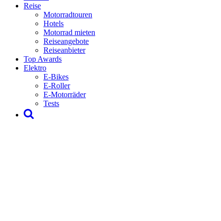
Reise
Motorradtouren
Hotels
Motorrad mieten
Reiseangebote
Reiseanbieter
Top Awards
Elektro
E-Bikes
E-Roller
E-Motorräder
Tests