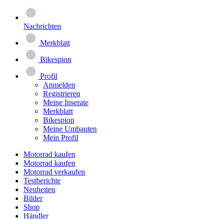
Nachrichten
Merkblatt
Bikespion
Profil
Anmelden
Registrieren
Meine Inserate
Merkblatt
Bikespion
Meine Umbauten
Mein Profil
Motorrad kaufen
Motorrad kaufen
Motorrad verkaufen
Testberichte
Neuheiten
Bilder
Shop
Händler