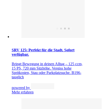
SRV 125: Perfekt für die Stadt. Sofort
verfügbar.
Bringt Bewegung in deinen Alltag – 125 ccm,
15 PS, 720 mm Sitzhöhe. Vergiss hohe
Spritkosten, Stau oder Parkplatzsuche. B196-
tauglich
powered by
Mehr erfahren