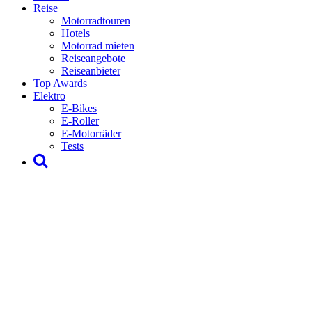
Reise
Motorradtouren
Hotels
Motorrad mieten
Reiseangebote
Reiseanbieter
Top Awards
Elektro
E-Bikes
E-Roller
E-Motorräder
Tests