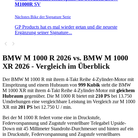
M1000R SV
Nächstes Bike der Signature Serie
GP Products hat es mal wieder getan und die neueste
Ergänzung seiner Signature...
BMW M 1000 R 2026 vs. BMW M 1000
XR 2026 - Vergleich im Überblick
Der BMW M 1000 R mit ihrem 4-Takt Reihe 4-Zylinder-Motor mit
Einspritzung und einem Hubraum von
999 Kubik
steht die BMW
M 1000 XR mit ihrem 4-Takt Reihe 4-Zylinder-Motor mit
gleichem
Hubraum
gegenüber. Die M 1000 R bietet mit
210 PS
bei 13.750
Umdrehungen eine vergleichbare Leistung im Vergleich zur M 1000
XR mit
201 PS
bei 12.750 U / min.
Bei der M 1000 R federt vorne eine in Druckstufe,
Federvorspannung und Zugstufe verstellbare Telegabel Upside-
Down mit 45 Millimeter Standrohr-Durchmesser und hinten auf ein
in Druckstufe, Federvorspannung und Zugstufe verstellbares