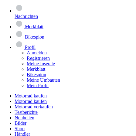
Nachrichten
Merkblatt
Bikespion
Profil
Anmelden
Registrieren
Meine Inserate
Merkblatt
Bikespion
Meine Umbauten
Mein Profil
Motorrad kaufen
Motorrad kaufen
Motorrad verkaufen
Testberichte
Neuheiten
Bilder
Shop
Händler