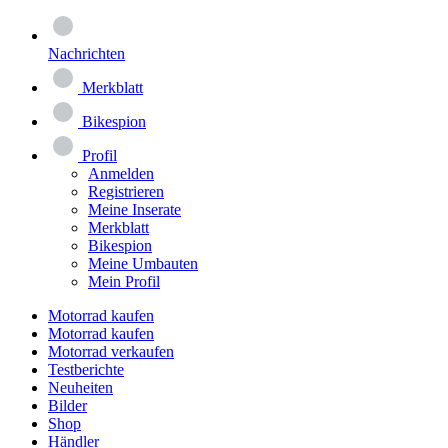
Nachrichten
Merkblatt
Bikespion
Profil
Anmelden
Registrieren
Meine Inserate
Merkblatt
Bikespion
Meine Umbauten
Mein Profil
Motorrad kaufen
Motorrad kaufen
Motorrad verkaufen
Testberichte
Neuheiten
Bilder
Shop
Händler