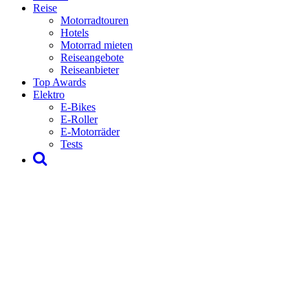
Reise
Motorradtouren
Hotels
Motorrad mieten
Reiseangebote
Reiseanbieter
Top Awards
Elektro
E-Bikes
E-Roller
E-Motorräder
Tests