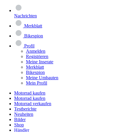
Nachrichten
Merkblatt
Bikespion
Profil
Anmelden
Registrieren
Meine Inserate
Merkblatt
Bikespion
Meine Umbauten
Mein Profil
Motorrad kaufen
Motorrad kaufen
Motorrad verkaufen
Testberichte
Neuheiten
Bilder
Shop
Händler