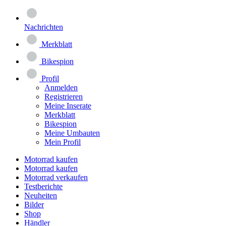
Nachrichten
Merkblatt
Bikespion
Profil
Anmelden
Registrieren
Meine Inserate
Merkblatt
Bikespion
Meine Umbauten
Mein Profil
Motorrad kaufen
Motorrad kaufen
Motorrad verkaufen
Testberichte
Neuheiten
Bilder
Shop
Händler