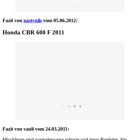
Fazit von
nastynils
vom 05.06.2012:
Honda CBR 600 F 2011
Fazit von vauli vom 24.03.2011:
Mischlinge sind normalerweise robuste und treue Begleiter. Sie