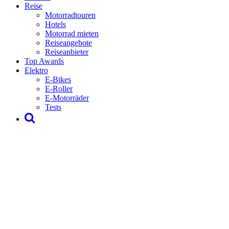
Reise
Motorradtouren
Hotels
Motorrad mieten
Reiseangebote
Reiseanbieter
Top Awards
Elektro
E-Bikes
E-Roller
E-Motorräder
Tests