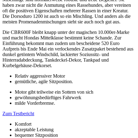
haben zwar nicht die Anmutung eines Rassehundes, aber vereinen
oft die positiven Eigenschaften mehrerer Rassen in einer Kreatur.
Die Dorsoduro 1200 ist auch so ein Mischling. Und anders als die
meisten Promenadenmischungen sieht sie auch noch gut aus.
Die CBR600F bleibt knapp unter der magischen 10.000er-Marke
und macht Hondas Mittelklasse bestimmt keine Schande. Zur
Einführung bekommt man zudem um bescheidene 520 Euro
Aufpreis bis Ende Mai ein verlockendes Zusatzpaket bestehend aus
dunkel getöntem Windschild, lackierter Soziussitz- und
Hinterradabdeckung, Tankdeckel-Dekor, Tankpad und
Kurbelgehäuse-Dekorset.
Relativ aggressiver Motor
gemütliche, agile Sitzposition.
Motor gibt teilweise ein Sottern von sich
gewöhnungsbedürftiges Fahrwerk
milde Vorderbremse.
Zum Testbericht
Komfort
akzeptable Leistung
bequemer Sitzposition