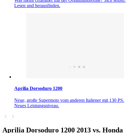
Was meint Grammer mit der Orgasmusbremse? Sich selbst?
Lesen und herausfinden.
Aprilia Dorsoduro 1200
Neue, große Supermoto vom anderen Italiener mit 130 PS.
Neues Leistungsniveau.
Aprilia Dorsoduro 1200 2013 vs. Honda