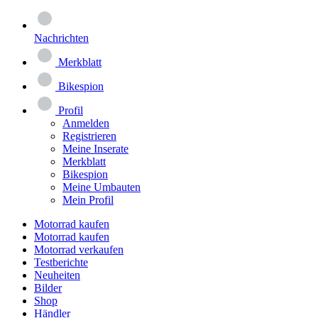
Nachrichten
Merkblatt
Bikespion
Profil
Anmelden
Registrieren
Meine Inserate
Merkblatt
Bikespion
Meine Umbauten
Mein Profil
Motorrad kaufen
Motorrad kaufen
Motorrad verkaufen
Testberichte
Neuheiten
Bilder
Shop
Händler