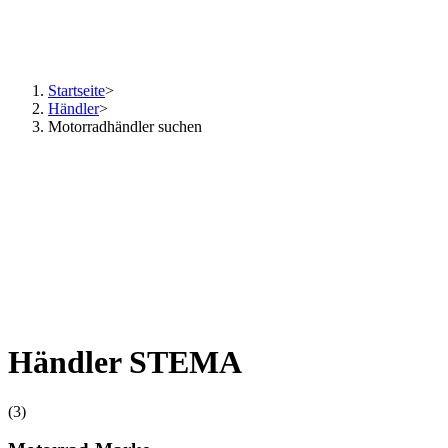
Startseite
>
Händler
>
Motorradhändler suchen
Händler STEMA
(3)