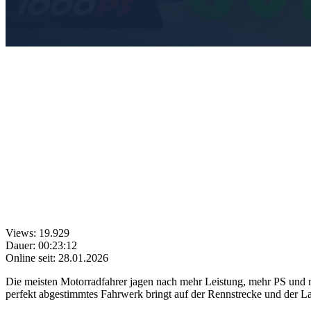
Views: 19.929
Dauer: 00:23:12
Online seit: 28.01.2026
Die meisten Motorradfahrer jagen nach mehr Leistung, mehr PS und m
perfekt abgestimmtes Fahrwerk bringt auf der Rennstrecke und der La