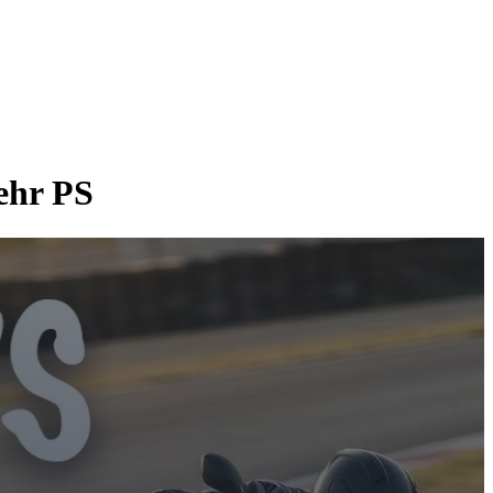
ehr PS