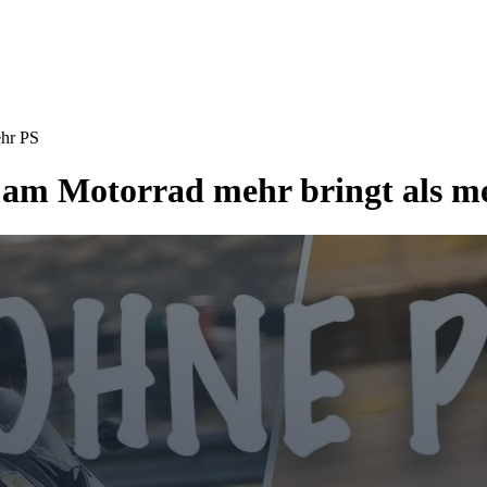
ehr PS
m Motorrad mehr bringt als m