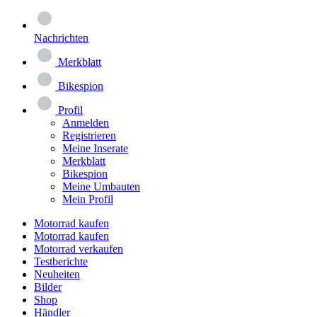
Nachrichten
Merkblatt
Bikespion
Profil
Anmelden
Registrieren
Meine Inserate
Merkblatt
Bikespion
Meine Umbauten
Mein Profil
Motorrad kaufen
Motorrad kaufen
Motorrad verkaufen
Testberichte
Neuheiten
Bilder
Shop
Händler