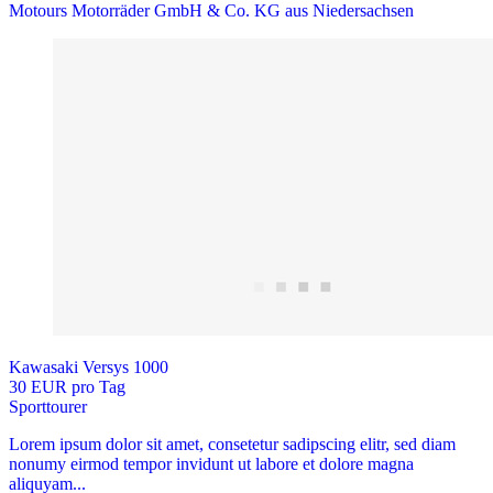
Motours Motorräder GmbH & Co. KG aus Niedersachsen
Kawasaki Versys 1000
30 EUR pro Tag
Sporttourer
Lorem ipsum dolor sit amet, consetetur sadipscing elitr, sed diam
nonumy eirmod tempor invidunt ut labore et dolore magna
aliquyam...