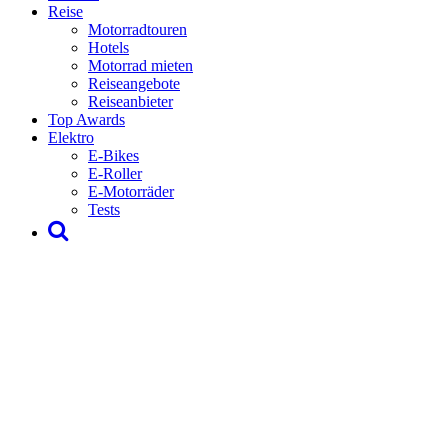
Reise
Motorradtouren
Hotels
Motorrad mieten
Reiseangebote
Reiseanbieter
Top Awards
Elektro
E-Bikes
E-Roller
E-Motorräder
Tests