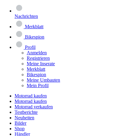
Nachrichten
Merkblatt
Bikespion
Profil
Anmelden
Registrieren
Meine Inserate
Merkblatt
Bikespion
Meine Umbauten
Mein Profil
Motorrad kaufen
Motorrad kaufen
Motorrad verkaufen
Testberichte
Neuheiten
Bilder
Shop
Händler