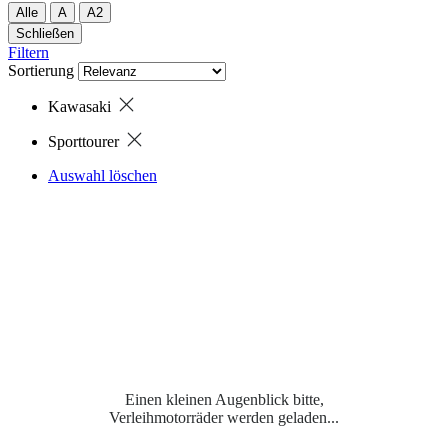
Alle
A
A2
Schließen
Filtern
Sortierung
Kawasaki
Sporttourer
Auswahl löschen
Einen kleinen Augenblick bitte,
Verleihmotorräder werden geladen...