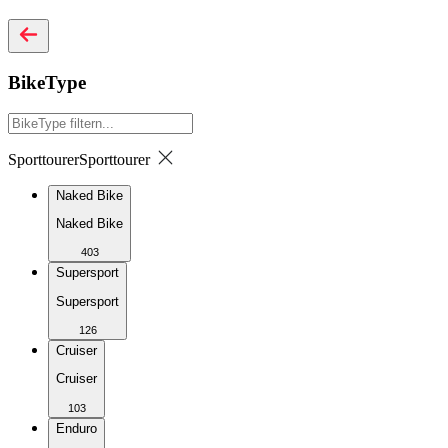
BikeType
Sporttourer
Sporttourer
Naked Bike
Naked Bike
403
Supersport
Supersport
126
Cruiser
Cruiser
103
Enduro