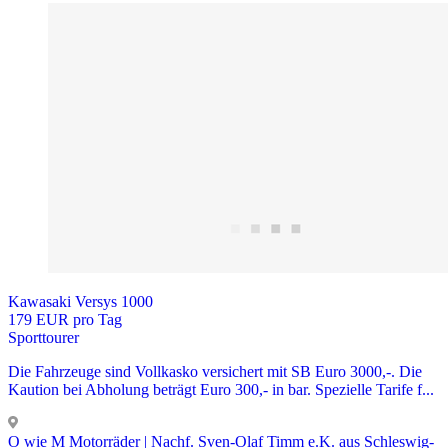
Kawasaki Versys 1000
179 EUR pro Tag
Sporttourer
Die Fahrzeuge sind Vollkasko versichert mit SB Euro 3000,-. Die
Kaution bei Abholung beträgt Euro 300,- in bar. Spezielle Tarife f...
O wie M Motorräder | Nachf. Sven-Olaf Timm e.K. aus Schleswig-