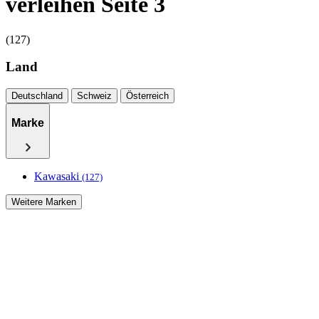
verleihen Seite 3
(127)
Land
Deutschland
Schweiz
Österreich
Marke
Kawasaki
(127)
Weitere Marken