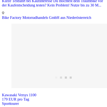
Kurze Testfahrt bei Kaufinteresse Du möchtest dein Traumbike vor
der Kaufentscheidung testen? Kein Problem! Nutze bis zu 30 M...
Bike Factory Motorradhandels GmbH aus Niederösterreich
Kawasaki Versys 1100
179 EUR pro Tag
Sporttourer