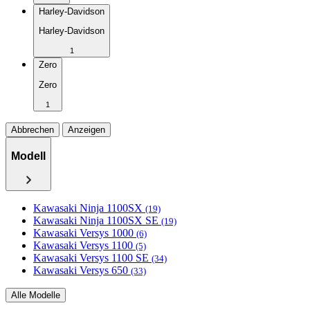
Harley-Davidson
Harley-Davidson
1
Zero
Zero
1
Abbrechen
Anzeigen
Modell
Kawasaki Ninja 1100SX
(19)
Kawasaki Ninja 1100SX SE
(19)
Kawasaki Versys 1000
(6)
Kawasaki Versys 1100
(5)
Kawasaki Versys 1100 SE
(34)
Kawasaki Versys 650
(33)
Alle Modelle