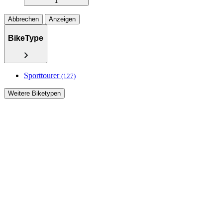
1
Abbrechen
Anzeigen
BikeType
Sporttourer
(127)
Weitere Biketypen