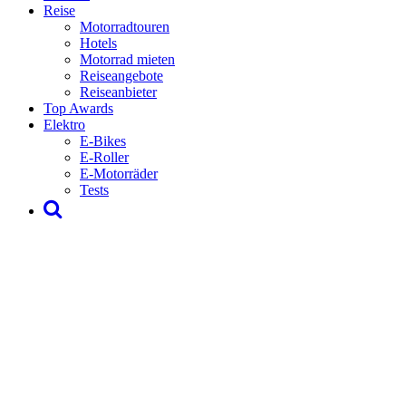
Reise
Motorradtouren
Hotels
Motorrad mieten
Reiseangebote
Reiseanbieter
Top Awards
Elektro
E-Bikes
E-Roller
E-Motorräder
Tests