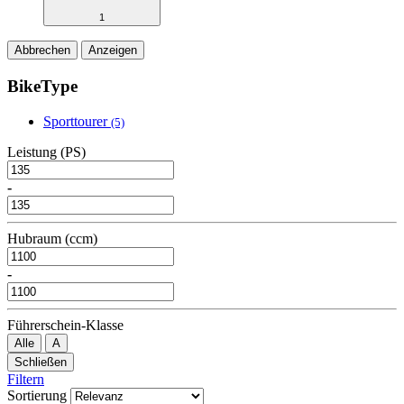
1
Abbrechen
Anzeigen
BikeType
Sporttourer
(5)
Leistung (PS)
-
Hubraum (ccm)
-
Führerschein-Klasse
Alle
A
Schließen
Filtern
Sortierung