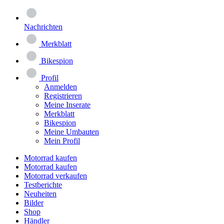
Nachrichten
Merkblatt
Bikespion
Profil
Anmelden
Registrieren
Meine Inserate
Merkblatt
Bikespion
Meine Umbauten
Mein Profil
Motorrad kaufen
Motorrad kaufen
Motorrad verkaufen
Testberichte
Neuheiten
Bilder
Shop
Händler