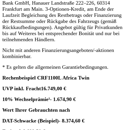
Bank GmbH, Hanauer Landstraße 222–226, 60314
Frankfurt am Main. 3-Optionen-Kredit, am Ende der
Laufzeit Begleichung des Restbetrags oder Finanzierung
der Restsumme oder Rückgabe des Fahrzeugs (gemäß
Rückkaufbedingungen). Angebot gültig für Privatkunden
bis auf Weiteres bei entsprechender Bonität und nur bei
teilnehmenden Händlern.
Nicht mit anderen Finanzierungsangeboten/-aktionen
kombinierbar.
* Es gelten die allgemeinen Garantiebedingungen.
Rechenbeispiel CRF1100L Africa Twin
UVP inkl. Fracht
16.749,00 €
10% Wechselprämie
¹
- 1.674,90 €
Wert Ihrer Gebrauchten nach
DAT-Schwacke (Beispiel)
- 8.374,60 €