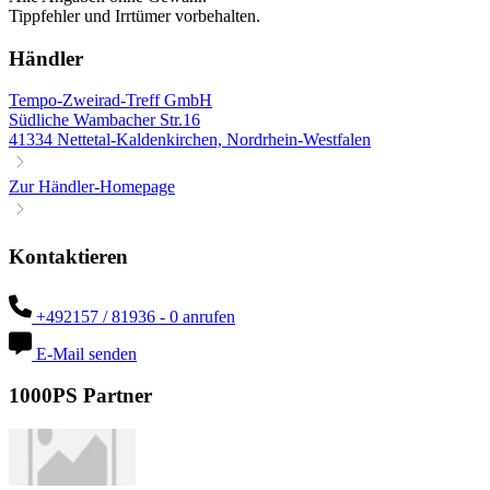
Tippfehler und Irrtümer vorbehalten.
Händler
Tempo-Zweirad-Treff GmbH
Südliche Wambacher Str.16
41334 Nettetal-Kaldenkirchen, Nordrhein-Westfalen
Zur Händler-Homepage
Kontaktieren
+492157 / 81936 - 0 anrufen
E-Mail senden
1000PS Partner