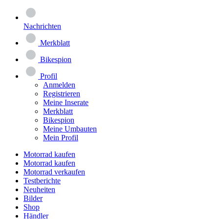
Nachrichten
Merkblatt
Bikespion
Profil
Anmelden
Registrieren
Meine Inserate
Merkblatt
Bikespion
Meine Umbauten
Mein Profil
Motorrad kaufen
Motorrad kaufen
Motorrad verkaufen
Testberichte
Neuheiten
Bilder
Shop
Händler