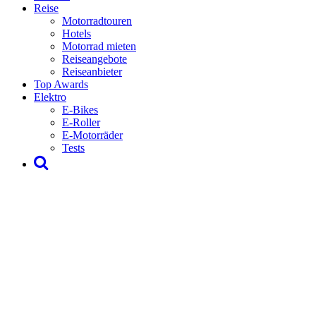
Reise
Motorradtouren
Hotels
Motorrad mieten
Reiseangebote
Reiseanbieter
Top Awards
Elektro
E-Bikes
E-Roller
E-Motorräder
Tests