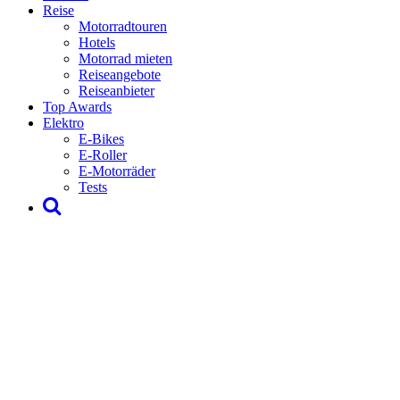
Reise
Motorradtouren
Hotels
Motorrad mieten
Reiseangebote
Reiseanbieter
Top Awards
Elektro
E-Bikes
E-Roller
E-Motorräder
Tests