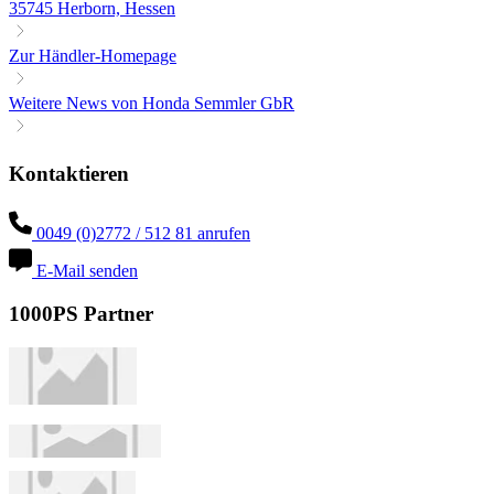
35745 Herborn, Hessen
Zur Händler-Homepage
Weitere News von Honda Semmler GbR
Kontaktieren
0049 (0)2772 / 512 81 anrufen
E-Mail senden
1000PS Partner