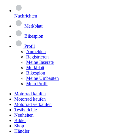
Nachrichten
Merkblatt
Bikespion
Profil
Anmelden
Registrieren
Meine Inserate
Merkblatt
Bikespion
Meine Umbauten
Mein Profil
Motorrad kaufen
Motorrad kaufen
Motorrad verkaufen
Testberichte
Neuheiten
Bilder
Shop
Händler