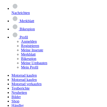
Nachrichten
Merkblatt
Bikespion
Profil
Anmelden
Registrieren
Meine Inserate
Merkblatt
Bikespion
Meine Umbauten
Mein Profil
Motorrad kaufen
Motorrad kaufen
Motorrad verkaufen
Testberichte
Neuheiten
Bilder
Shop
Händler