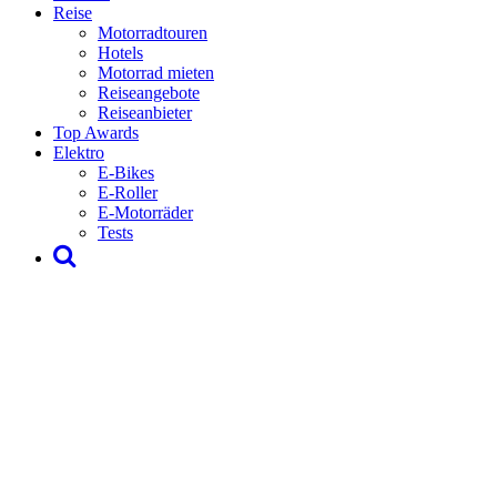
Reise
Motorradtouren
Hotels
Motorrad mieten
Reiseangebote
Reiseanbieter
Top Awards
Elektro
E-Bikes
E-Roller
E-Motorräder
Tests