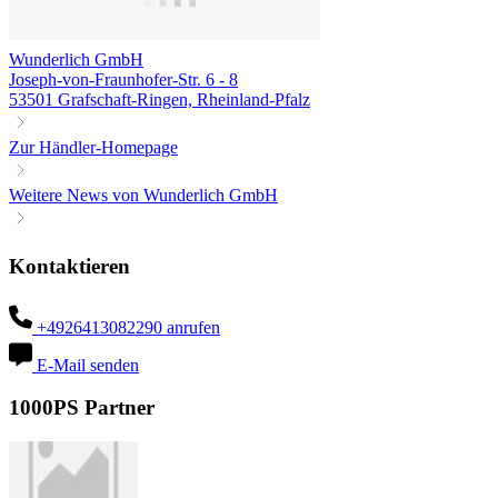
Wunderlich GmbH
Joseph-von-Fraunhofer-Str. 6 - 8
53501 Grafschaft-Ringen, Rheinland-Pfalz
Zur Händler-Homepage
Weitere News von Wunderlich GmbH
Kontaktieren
+4926413082290 anrufen
E-Mail senden
1000PS Partner