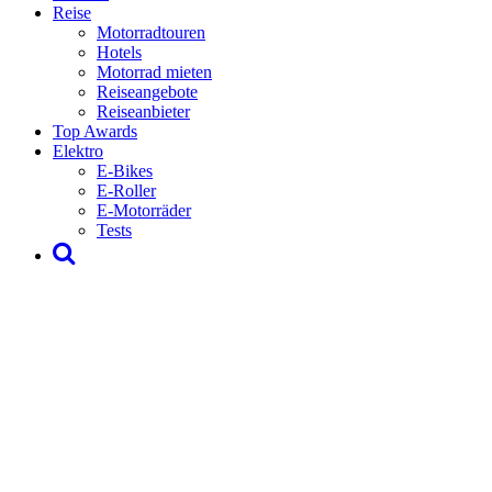
Reise
Motorradtouren
Hotels
Motorrad mieten
Reiseangebote
Reiseanbieter
Top Awards
Elektro
E-Bikes
E-Roller
E-Motorräder
Tests