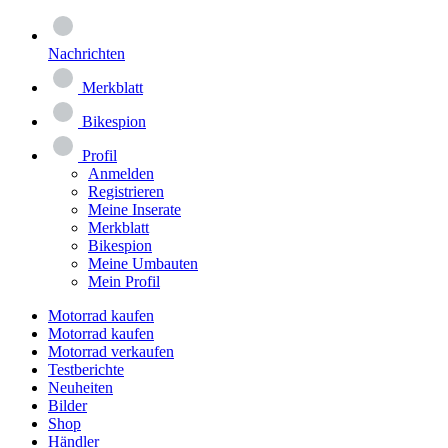
Nachrichten
Merkblatt
Bikespion
Profil
Anmelden
Registrieren
Meine Inserate
Merkblatt
Bikespion
Meine Umbauten
Mein Profil
Motorrad kaufen
Motorrad kaufen
Motorrad verkaufen
Testberichte
Neuheiten
Bilder
Shop
Händler