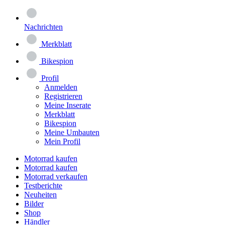
Nachrichten
Merkblatt
Bikespion
Profil
Anmelden
Registrieren
Meine Inserate
Merkblatt
Bikespion
Meine Umbauten
Mein Profil
Motorrad kaufen
Motorrad kaufen
Motorrad verkaufen
Testberichte
Neuheiten
Bilder
Shop
Händler