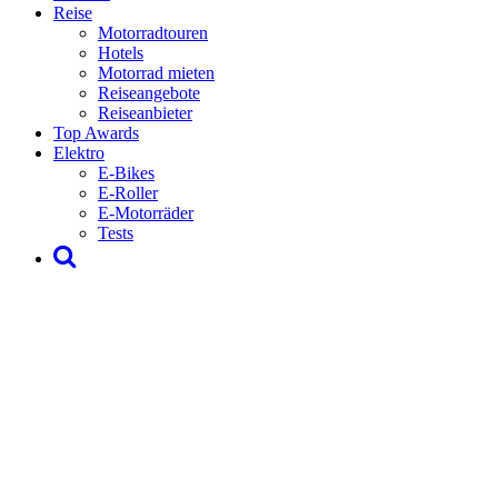
Reise
Motorradtouren
Hotels
Motorrad mieten
Reiseangebote
Reiseanbieter
Top Awards
Elektro
E-Bikes
E-Roller
E-Motorräder
Tests