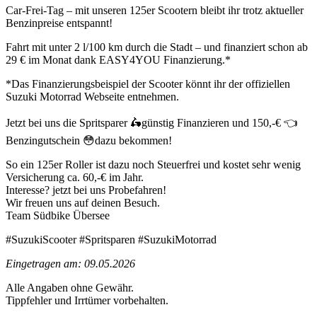
Car-Frei-Tag – mit unseren 125er Scootern bleibt ihr trotz aktueller
Benzinpreise entspannt!
Fahrt mit unter 2 l/100 km durch die Stadt – und finanziert schon ab
29 € im Monat dank EASY4YOU Finanzierung.*
*Das Finanzierungsbeispiel der Scooter könnt ihr der offiziellen
Suzuki Motorrad Webseite entnehmen.
Jetzt bei uns die Spritsparer 
🛵
günstig Finanzieren und 150,-€ 
👈
Benzingutschein 
😳
dazu bekommen!
So ein 125er Roller ist dazu noch Steuerfrei und kostet sehr wenig 
Versicherung ca. 60,-€ im Jahr.
Interesse? jetzt bei uns Probefahren!
Wir freuen uns auf deinen Besuch.
Team Südbike Übersee
#SuzukiScooter #Spritsparen #SuzukiMotorrad
Eingetragen am: 09.05.2026
Alle Angaben ohne Gewähr.
Tippfehler und Irrtümer vorbehalten.