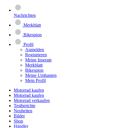
Nachrichten
Merkblatt
Bikespion
Profil
Anmelden
Registrieren
Meine Inserate
Merkblatt
Bikespion
Meine Umbauten
Mein Profil
Motorrad kaufen
Motorrad kaufen
Motorrad verkaufen
Testberichte
Neuheiten
Bilder
Shop
Händler