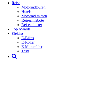
Reise
Motorradtouren
Hotels
Motorrad mieten
Reiseangebote
Reiseanbieter
Top Awards
Elektro
E-Bikes
E-Roller
E-Motorräder
Tests