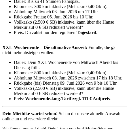
Dauer: Bis zu 41 Stunden Fahrspaß.
Kilometer: 300 km inklusive (Mehr-km 0,40 €/km).
Abholung Mittwoch 03. Juni 2026 um 17 Uhr.
Rückgabe Freitag 05. Juni 2026 bis 10 Uhr.
Vollkasko (2.500 € SB) inklusive, kann über die Hanse
Merkur auf 0 € SB reduziert werden!*
Preis: Du zahlst nur den regulären
Tagestarif
.
XXL-Wochenende – Die ultimative Auszeit:
Für alle, die gar
nicht mehr absteigen wollen.
Dauer: Dein XXL Wochenende von Mittwoch Abend bis
Dienstag früh.
Kilometer: 800 km inklusive (Mehr-km 0,40 €/km).
Abholung Mittwoch 03. Juni 2026 zwischen 17 bis 18 Uhr.
Rückgabe (bis) Dienstag 09. Juni 2026 von 9 bis 10 Uhr.
Vollkasko (2.500 € SB) inklusive, kann über die Hanse
Merkur auf 0 € SB reduziert werden!*
Preis:
Wochenende-lang-Tarif zzgl. 111 € Aufpreis
.
Dein Mietbike wartet schon!
Schau dir unsere aktuelle Auswahl
online an und reserviere direkt:
Wir freuen uns auf dich! Dein Team von hmf Motorräder aus