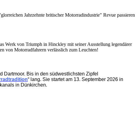
lorreichen Jahrzehnte britischer Motorradindustrie" Revue passieren
das Werk von Triumph in Hinckley mit seiner Ausstellung legendärer
gen von Motorradfahrern verlässlich zum Leuchten!
 Dartmoor. Bis in den südwestlichsten Zipfel
radtradition
“ lang. Sie startet am 13. September 2026 in
kanals in Dünkirchen.