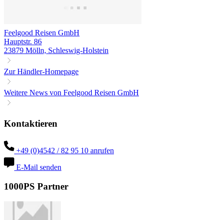
Feelgood Reisen GmbH
Hauptstr. 86
23879 Mölln, Schleswig-Holstein
Zur Händler-Homepage
Weitere News von Feelgood Reisen GmbH
Kontaktieren
+49 (0)4542 / 82 95 10 anrufen
E-Mail senden
1000PS Partner