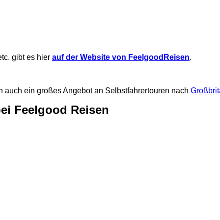
tc. gibt es hier
auf der Website von FeelgoodReisen
.
sen auch ein großes Angebot an Selbstfahrertouren nach
Großbrit
 bei Feelgood Reisen