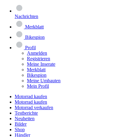
Nachrichten
Merkblatt
Bikespion
Profil
Anmelden
Registrieren
Meine Inserate
Merkblatt
Bikespion
Meine Umbauten
Mein Profil
Motorrad kaufen
Motorrad kaufen
Motorrad verkaufen
Testberichte
Neuheiten
Bilder
Shop
Händler