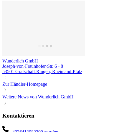
Wunderlich GmbH
Joseph-von-Fraunhofer-Str. 6 - 8
53501 Grafschaft-Ringen, Rheinland-Pfalz
Zur Händler-Homepage
Weitere News von Wunderlich GmbH
Kontaktieren
+4926413082290 anrufen