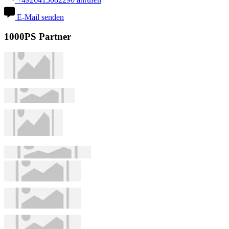
E-Mail senden
1000PS Partner