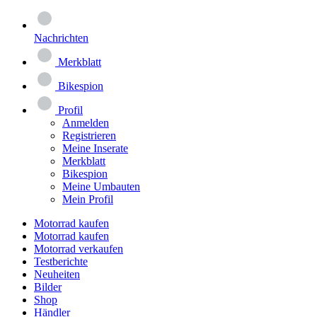
Nachrichten
Merkblatt
Bikespion
Profil
Anmelden
Registrieren
Meine Inserate
Merkblatt
Bikespion
Meine Umbauten
Mein Profil
Motorrad kaufen
Motorrad kaufen
Motorrad verkaufen
Testberichte
Neuheiten
Bilder
Shop
Händler