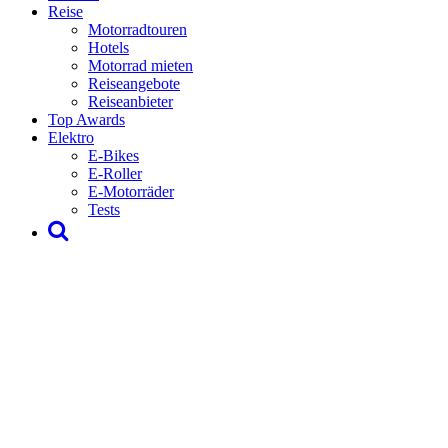
Reise
Motorradtouren
Hotels
Motorrad mieten
Reiseangebote
Reiseanbieter
Top Awards
Elektro
E-Bikes
E-Roller
E-Motorräder
Tests