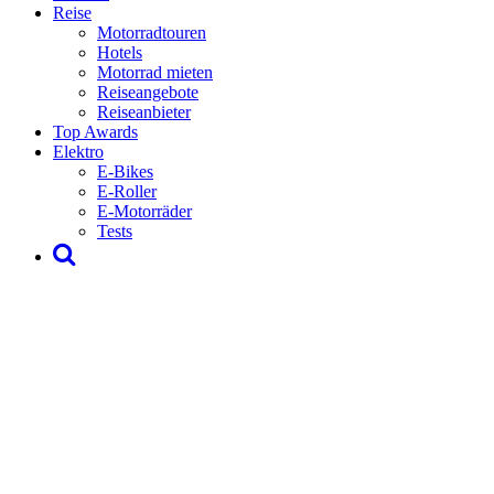
Reise
Motorradtouren
Hotels
Motorrad mieten
Reiseangebote
Reiseanbieter
Top Awards
Elektro
E-Bikes
E-Roller
E-Motorräder
Tests