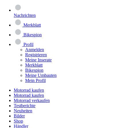
Nachrichten
Merkblatt
Bikespion
Profil
Anmelden
Registrieren
Meine Inserate
Merkblatt
Bikespion
Meine Umbauten
Mein Profil
Motorrad kaufen
Motorrad kaufen
Motorrad verkaufen
Testberichte
Neuheiten
Bilder
Shop
Händler