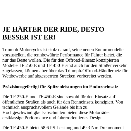
JE HÄRTER DER RIDE, DESTO
BESSER IST ER!
Triumph Motorcycles ist stolz darauf, seine neuen Enduromodelle
vorzustellen, die rennbewährte Performance für Fahrer bietet, die
nur das Beste wollen. Die für den Offroad-Einsatz konzipierten
Modelle TF 250-E und TF 450-E sind auch für den Straßenverkehr
zugelassen, können aber über das Triumph-Offroad-Händlernetz für
Wettbewerbe auf abgesperrten Strecken vorbereitet werden.
Präzisionsgefertigt für Spitzenleistungen im Enduroeinsatz
Die TF 250-E und TF 450-E sind sowohl für den Einsatz auf
öffentlichen Straßen als auch für den Renneinsatz konzipiert. Von
technisch anspruchsvollem Gelände bis hin zu
Hochgeschwindigkeitsabschnitten bieten diese Motorräder
erstklassige Performance und fahrerorientiertes Design.
Die TF 450-E bietet 58.6 PS Leistung und 49.3 Nm Drehmoment