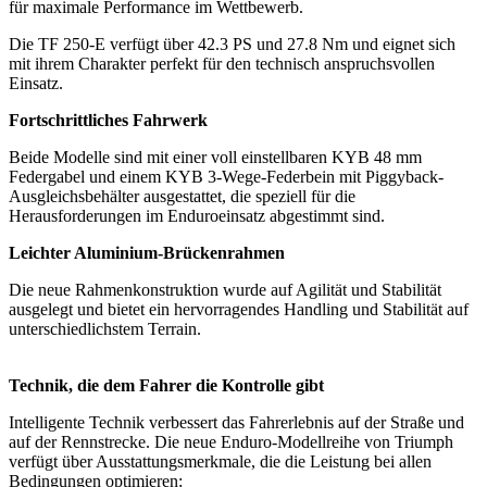
für maximale Performance im Wettbewerb.
Die TF 250-E verfügt über 42.3 PS und 27.8 Nm und eignet sich
mit ihrem Charakter perfekt für den technisch anspruchsvollen
Einsatz.
Fortschrittliches Fahrwerk
Beide Modelle sind mit einer voll einstellbaren KYB 48 mm
Federgabel und einem KYB 3-Wege-Federbein mit Piggyback-
Ausgleichsbehälter ausgestattet, die speziell für die
Herausforderungen im Enduroeinsatz abgestimmt sind.
Leichter Aluminium-Brückenrahmen
Die neue Rahmenkonstruktion wurde auf Agilität und Stabilität
ausgelegt und bietet ein hervorragendes Handling und Stabilität auf
unterschiedlichstem Terrain.
Technik, die dem Fahrer die Kontrolle gibt
Intelligente Technik verbessert das Fahrerlebnis auf der Straße und
auf der Rennstrecke. Die neue Enduro-Modellreihe von Triumph
verfügt über Ausstattungsmerkmale, die die Leistung bei allen
Bedingungen optimieren: