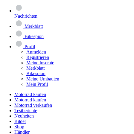
Nachrichten
Merkblatt
Bikespion
Profil
Anmelden
Registrieren
Meine Inserate
Merkblatt
Bikespion
Meine Umbauten
Mein Profil
Motorrad kaufen
Motorrad kaufen
Motorrad verkaufen
Testberichte
Neuheiten
Bilder
Shop
Händler