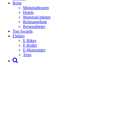
Reise
Motorradtouren
Hotels
Motorrad mieten
Reiseangebote
Reiseanbieter
Top Awards
Elektro
E-Bikes
E-Roller
E-Motorräder
Tests