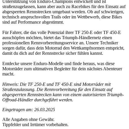
Unterstützung von Enduro-Champions entwickelt und ist
straßenzugelassen, kann aber auch zu Racebikes für den Einsatz auf
abgesperrten Rennstrecken umgebaut werden. Ob auf schwierigen,
technisch anspruchsvollen Trails oder im Wettbewerb, diese Bikes
sind auf Performance abgestimmt.
Für Fahrer, die das volle Potenzial ihrer TF 250-E oder TF 450-E
ausschöpfen möchten, bietet das Triumph-Händlernetz einen
professionellen Rennvorbereitungsservice an. Unsere Techniker
sorgen dafür, dass dein Motorrad den Wettkampfnormen entspricht,
damit du dich auf der Rennstrecke sicher fühlen kannst.
Entdecke unsere Enduro-Modelle und finde heraus, was diese
Motorräder zum ultimativen Begleiter für dein nächstes Abenteuer
macht.
Hinweis: Die TF 250-E und TF 450-E sind Motorräder mit
Straßenzulassung. Die Rennvorbereitung für den Einsatz auf
abgesperrten Rennstrecken kann von einem autorisierten Triumph-
Offroad-Händler durchgeführt werden.
Eingetragen am: 26.03.2025
Alle Angaben ohne Gewähr.
Tippfehler und Irrtümer vorbehalten.