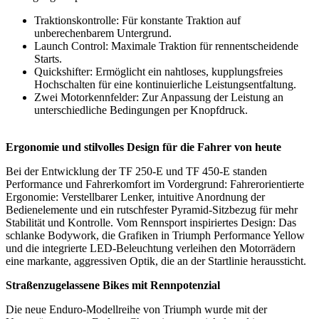
Traktionskontrolle: Für konstante Traktion auf
unberechenbarem Untergrund.
Launch Control: Maximale Traktion für rennentscheidende
Starts.
Quickshifter: Ermöglicht ein nahtloses, kupplungsfreies
Hochschalten für eine kontinuierliche Leistungsentfaltung.
Zwei Motorkennfelder: Zur Anpassung der Leistung an
unterschiedliche Bedingungen per Knopfdruck.
Ergonomie und stilvolles Design für die Fahrer von heute
Bei der Entwicklung der TF 250-E und TF 450-E standen
Performance und Fahrerkomfort im Vordergrund: Fahrerorientierte
Ergonomie: Verstellbarer Lenker, intuitive Anordnung der
Bedienelemente und ein rutschfester Pyramid-Sitzbezug für mehr
Stabilität und Kontrolle. Vom Rennsport inspiriertes Design: Das
schlanke Bodywork, die Grafiken in Triumph Performance Yellow
und die integrierte LED-Beleuchtung verleihen den Motorrädern
eine markante, aggressiven Optik, die an der Startlinie heraussticht.
Straßenzugelassene Bikes mit Rennpotenzial
Die neue Enduro-Modellreihe von Triumph wurde mit der