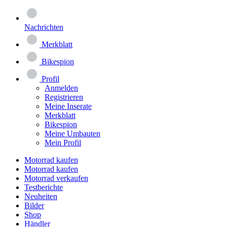
Nachrichten
Merkblatt
Bikespion
Profil
Anmelden
Registrieren
Meine Inserate
Merkblatt
Bikespion
Meine Umbauten
Mein Profil
Motorrad kaufen
Motorrad kaufen
Motorrad verkaufen
Testberichte
Neuheiten
Bilder
Shop
Händler