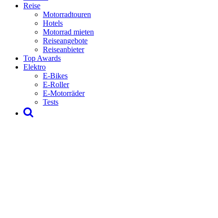
Reise
Motorradtouren
Hotels
Motorrad mieten
Reiseangebote
Reiseanbieter
Top Awards
Elektro
E-Bikes
E-Roller
E-Motorräder
Tests