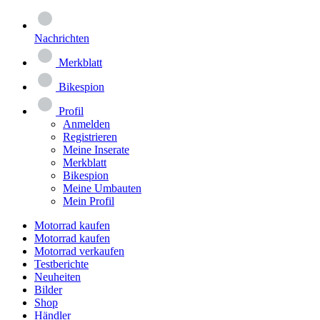
Nachrichten
Merkblatt
Bikespion
Profil
Anmelden
Registrieren
Meine Inserate
Merkblatt
Bikespion
Meine Umbauten
Mein Profil
Motorrad kaufen
Motorrad kaufen
Motorrad verkaufen
Testberichte
Neuheiten
Bilder
Shop
Händler