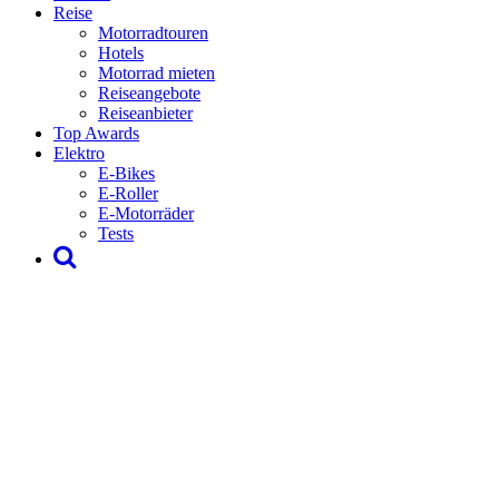
Reise
Motorradtouren
Hotels
Motorrad mieten
Reiseangebote
Reiseanbieter
Top Awards
Elektro
E-Bikes
E-Roller
E-Motorräder
Tests