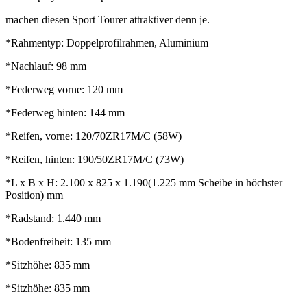
machen diesen Sport Tourer attraktiver denn je.
*Rahmentyp: Doppelprofilrahmen, Aluminium
*Nachlauf: 98 mm
*Federweg vorne: 120 mm
*Federweg hinten: 144 mm
*Reifen, vorne: 120/70ZR17M/C (58W)
*Reifen, hinten: 190/50ZR17M/C (73W)
*L x B x H: 2.100 x 825 x 1.190(1.225 mm Scheibe in höchster
Position) mm
*Radstand: 1.440 mm
*Bodenfreiheit: 135 mm
*Sitzhöhe: 835 mm
*Sitzhöhe: 835 mm