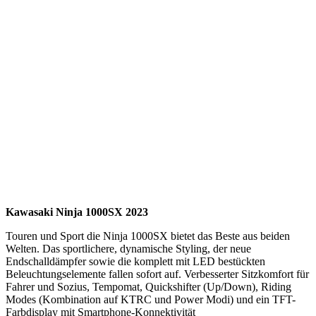
Kawasaki Ninja 1000SX 2023
Touren und Sport die Ninja 1000SX bietet das Beste aus beiden
Welten. Das sportlichere, dynamische Styling, der neue
Endschalldämpfer sowie die komplett mit LED bestückten
Beleuchtungselemente fallen sofort auf. Verbesserter Sitzkomfort für
Fahrer und Sozius, Tempomat, Quickshifter (Up/Down), Riding
Modes (Kombination auf KTRC und Power Modi) und ein TFT-
Farbdisplay mit Smartphone-Konnektivität