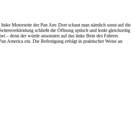
linke Motorseite der Pan Am: Dort schaut man nämlich sonst auf die
eitenverkleidung schließt die Öffnung optisch und lenkt gleichzeitig
ei – denn der würde ansonsten auf das linke Bein des Fahrers
 Pan America ein. Die Befestigung erfolgt in praktischer Weise an