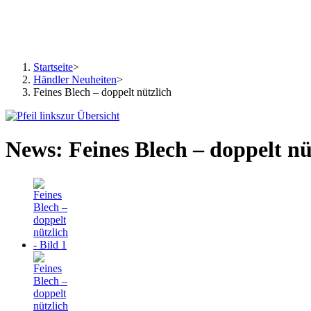
Startseite
>
Händler Neuheiten
>
Feines Blech – doppelt nützlich
zur Übersicht
News: Feines Blech – doppelt nü