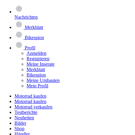
Nachrichten
Merkblatt
Bikespion
Profil
Anmelden
Registrieren
Meine Inserate
Merkblatt
Bikespion
Meine Umbauten
Mein Profil
Motorrad kaufen
Motorrad kaufen
Motorrad verkaufen
Testberichte
Neuheiten
Bilder
Shop
Händler