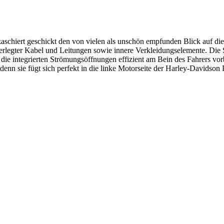
chiert geschickt den von vielen als unschön empfunden Blick auf die 
verlegter Kabel und Leitungen sowie innere Verkleidungselemente. Die S
e integrierten Strömungsöffnungen effizient am Bein des Fahrers vorb
 denn sie fügt sich perfekt in die linke Motorseite der Harley-Davidson