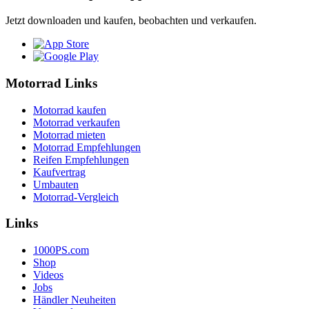
Jetzt downloaden und kaufen, beobachten und verkaufen.
Motorrad Links
Motorrad kaufen
Motorrad verkaufen
Motorrad mieten
Motorrad Empfehlungen
Reifen Empfehlungen
Kaufvertrag
Umbauten
Motorrad-Vergleich
Links
1000PS.com
Shop
Videos
Jobs
Händler Neuheiten