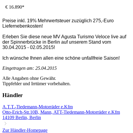
€ 16.890*
Preise inkl. 19% Mehrwertsteuer zuzüglich 275,-Euro
Liefernebenkosten!
Erleben Sie diese neue MV Agusta Turismo Veloce live auf
der Spinnerbrücke in Berlin auf unserem Stand vom
30.04.2015 - 02.05.2015!
Ich wünsche Ihnen allen eine schöne unfallfreie Saison!
Eingetragen am: 25.04.2015
Alle Angaben ohne Gewähr.
Tippfehler und Irrtümer vorbehalten.
Händler
A.T.T.-Tiedemann-Motorräder e.Kfm
Otto-Erich-Str.10B, Mann, ATT-Tiedemann-Motorräder e.Kfm
14109 Berlin, Berlin
Zur Händler-Homepage