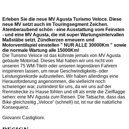
Erleben Sie die neue MV Agusta Turismo Veloce. Diese
neue MV setzt auch im Touringsegment Zeichen.
Atemberaubend schön - eine Ausstattung vom Feinsten
- und eine MV Agusta, die mit super Wartungsintervallen
Maßstäbe setzt. Zündkerzen erneuern und
Motorventilspiel einstellen " NUR ALLE 30000Km " sowie
die normale Wartung alle 15000Km!
Die Turismo Veloce ist das kühnste jemals von MV Agusta
gebaute Motorrad. Dieses Mal haben wir uns nicht von
unseren 75 WM-Titeln oder unseren legendären Fahrern
inspirieren lassen, um neue Geschwindigkeits- oder
Leistungsrekorde aufzustellen. Wir haben allerdings eine
Herausforderung angenommen, die vielleicht noch
schwieriger war, zumindest für uns, da wir uns auf der
Rennstrecke zu Hause fühlen und oft als erste die Zielflagge
sehen: eine MV Agusta zum Reisen. Die Tatsache, dass das
Bike gleichzeitig „Veloce“ (schnell) ist, ist nur die natürliche
Konsequenz.
Giovanni Castiglioni.