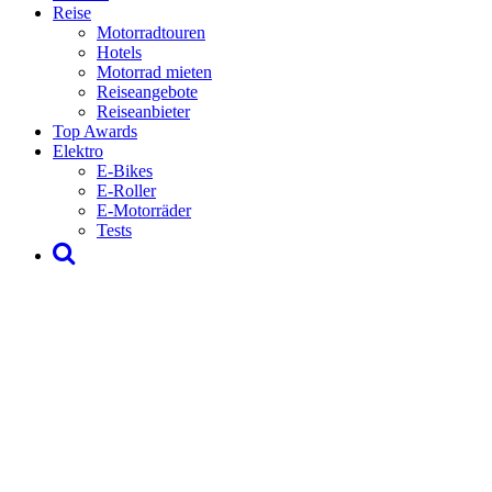
Reise
Motorradtouren
Hotels
Motorrad mieten
Reiseangebote
Reiseanbieter
Top Awards
Elektro
E-Bikes
E-Roller
E-Motorräder
Tests