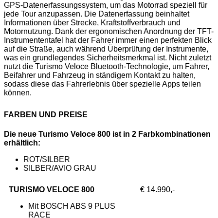
GPS-Datenerfassungssystem, um das Motorrad speziell für
jede Tour anzupassen. Die Datenerfassung beinhaltet
Informationen über Strecke, Kraftstoffverbrauch und
Motornutzung. Dank der ergonomischen Anordnung der TFT-
Instrumententafel hat der Fahrer immer einen perfekten Blick
auf die Straße, auch während Überprüfung der Instrumente,
was ein grundlegendes Sicherheitsmerkmal ist. Nicht zuletzt
nutzt die Turismo Veloce Bluetooth-Technologie, um Fahrer,
Beifahrer und Fahrzeug in ständigem Kontakt zu halten,
sodass diese das Fahrerlebnis über spezielle Apps teilen
können.
FARBEN UND PREISE
Die neue Turismo Veloce 800 ist in 2 Farbkombinationen
erhältlich:
ROT/SILBER
SILBER/AVIO GRAU
TURISMO VELOCE 800
€ 14.990,-
Mit BOSCH ABS 9 PLUS
RACE