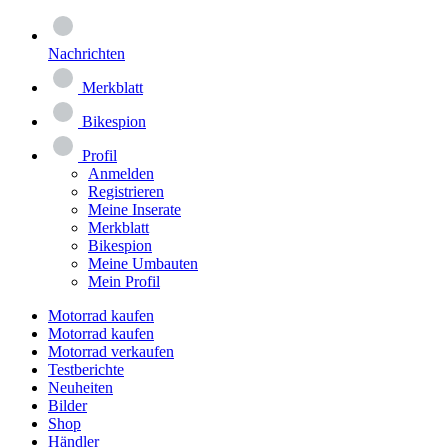
Nachrichten
Merkblatt
Bikespion
Profil
Anmelden
Registrieren
Meine Inserate
Merkblatt
Bikespion
Meine Umbauten
Mein Profil
Motorrad kaufen
Motorrad kaufen
Motorrad verkaufen
Testberichte
Neuheiten
Bilder
Shop
Händler