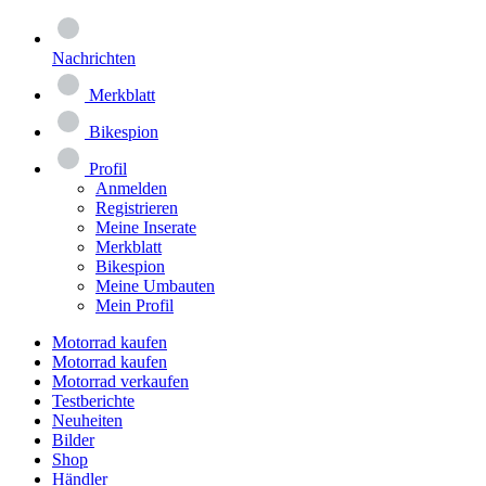
Nachrichten
Merkblatt
Bikespion
Profil
Anmelden
Registrieren
Meine Inserate
Merkblatt
Bikespion
Meine Umbauten
Mein Profil
Motorrad kaufen
Motorrad kaufen
Motorrad verkaufen
Testberichte
Neuheiten
Bilder
Shop
Händler