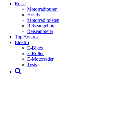
Reise
Motorradtouren
Hotels
Motorrad mieten
Reiseangebote
Reiseanbieter
Top Awards
Elektro
E-Bikes
E-Roller
E-Motorräder
Tests